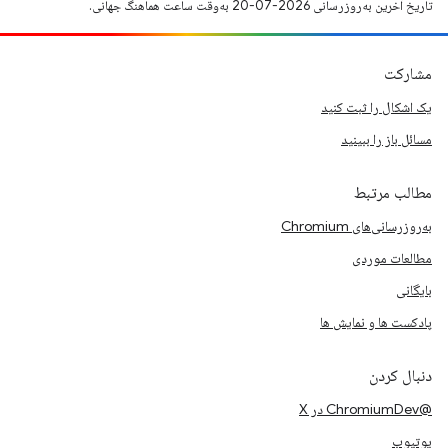
تاریخ آخرین به‌روزرسانی 2026-07-20 به‌وقت ساعت هماهنگ جهانی.
مشارکت
یک اشکال را ثبت کنید
مسائل باز را ببینید
مطالب مرتبط
به‌روزرسانی‌های Chromium
مطالعات موردی
بایگانی
پادکست ها و نمایش ها
دنبال کردن
@ChromiumDev در X
یوتیوب