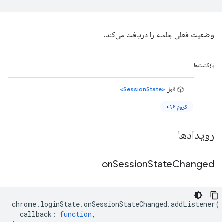
وضعیت فعلی جلسه را دریافت می‌کند.
بازگشت‌ها
قول
<SessionState>
کروم ۹۶+
رویدادها
on
Session
State
Changed
chrome
.
loginState
.
onSessionStateChanged
.
addListener
(
callback
:
function
,