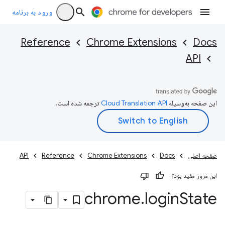
ورود به برنامه
Reference
Chrome Extensions
Docs
API
این صفحه به‌وسیله
ترجمه شده است.
صفحه اصلی
Docs
Chrome Extensions
Reference
API
این مرور مفید بود؟
chrome
.
login
State