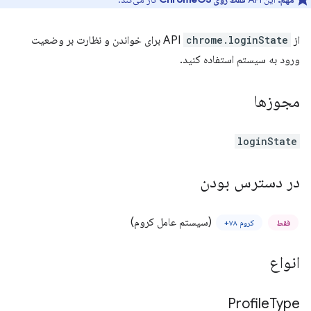
از API
chrome.loginState
برای خواندن و نظارت بر وضعیت
ورود به سیستم استفاده کنید.
مجوزها
loginState
در دسترس بودن
(سیستم عامل کروم)
فقط
کروم ۷۸+
انواع
Profile
Type