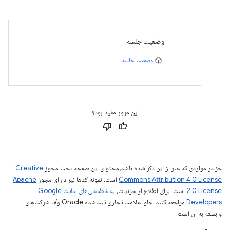
وضعیت جلسه
وضعیت جلسه
این مرور مفید بود؟
جز در مواردی که غیر از این ذکر شده باشد،‌محتوای این صفحه تحت مجوز
Creative
Commons Attribution 4.0 License
است. نمونه کدها نیز دارای مجوز
Apache
2.0 License
است. برای اطلاع از جزئیات، به
خطمشی‌های سایت Google
Developers‏
مراجعه کنید. جاوا علامت تجاری ثبت‌شده Oracle و/یا شرکت‌های
وابسته به آن است.