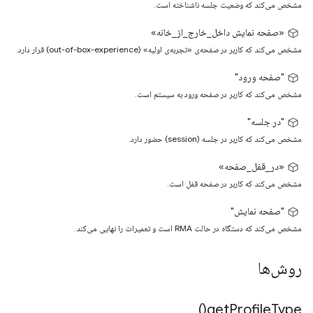
مشخص می‌کند که وضعیت جلسه ناشناخته است.
«صفحه نمایش داخل_خارج_از_خانه»
مشخص می‌کند که کاربر در صفحه‌ی «تجربه‌ی اولیه» (out-of-box-experience) قرار دارد.
"صفحه ورود"
مشخص می‌کند که کاربر در صفحه ورود به سیستم است.
"در جلسه"
مشخص می‌کند که کاربر در جلسه (session) حضور دارد.
«در_قفل_صفحه»
مشخص می‌کند که کاربر در صفحه قفل است.
"صفحه نمایش"
مشخص می‌کند که دستگاه در حالت RMA است و تعمیرات را نهایی می‌کند.
روش‌ها
)
get
Profile
Type(