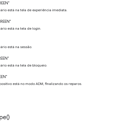
REEN"
ário está na tela de experiência imediata.
REEN"
ário está na tela de login.
ário está na sessão.
REEN"
ário está na tela de bloqueio.
EEN"
positivo está no modo ADM, finalizando os reparos.
pe(
)