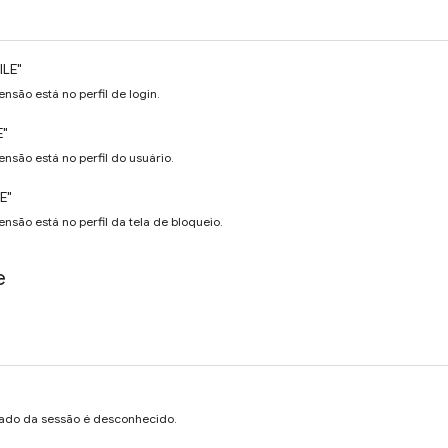
ILE"
ensão está no perfil de login.
E"
ensão está no perfil do usuário.
E"
ensão está no perfil da tela de bloqueio.
e
tado da sessão é desconhecido.