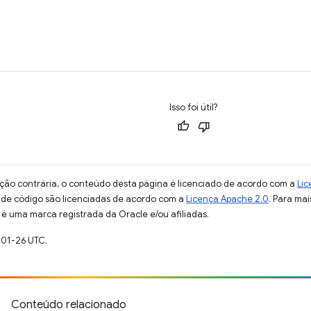
Isso foi útil?
ção contrária, o conteúdo desta página é licenciado de acordo com a
Lic
s de código são licenciadas de acordo com a
Licença Apache 2.0
. Para mai
 é uma marca registrada da Oracle e/ou afiliadas.
-01-26 UTC.
Conteúdo relacionado