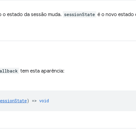
o o estado da sessão muda.
sessionState
é o novo estado 
allback
tem esta aparência:
essionState
) =>
void