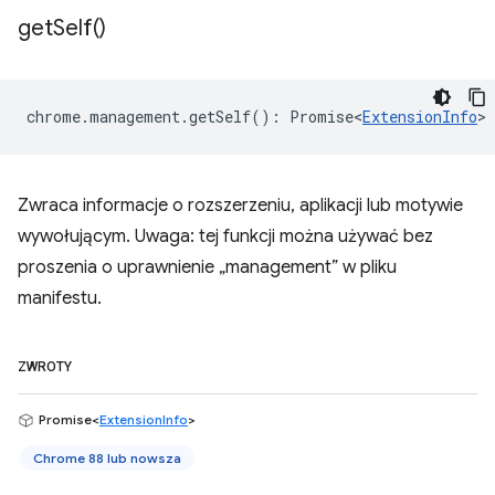
get
Self(
)
chrome
.
management
.
getSelf
()
:
Promise<
ExtensionInfo
>
Zwraca informacje o rozszerzeniu, aplikacji lub motywie
wywołującym. Uwaga: tej funkcji można używać bez
proszenia o uprawnienie „management” w pliku
manifestu.
ZWROTY
Promise<
ExtensionInfo
>
Chrome 88 lub nowsza