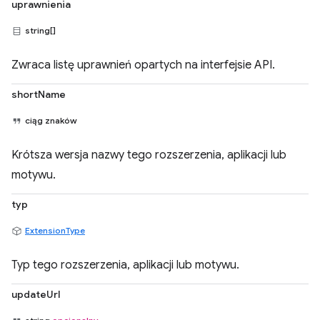
uprawnienia
string[]
Zwraca listę uprawnień opartych na interfejsie API.
shortName
ciąg znaków
Krótsza wersja nazwy tego rozszerzenia, aplikacji lub
motywu.
typ
ExtensionType
Typ tego rozszerzenia, aplikacji lub motywu.
updateUrl