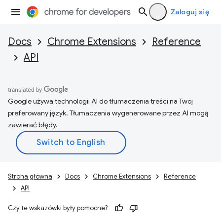
Zaloguj się
Docs
Chrome Extensions
Reference
API
Google używa technologii AI do tłumaczenia treści na Twój
preferowany język. Tłumaczenia wygenerowane przez AI mogą
zawierać błędy.
Strona główna
Docs
Chrome Extensions
Reference
API
Czy te wskazówki były pomocne?