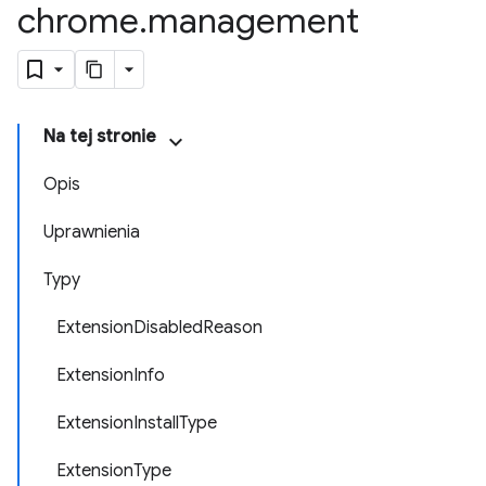
chrome
.
management
Na tej stronie
Opis
Uprawnienia
Typy
ExtensionDisabledReason
ExtensionInfo
ExtensionInstallType
ExtensionType