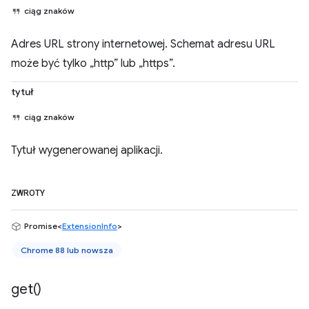
ciąg znaków
Adres URL strony internetowej. Schemat adresu URL
może być tylko „http” lub „https”.
tytuł
ciąg znaków
Tytuł wygenerowanej aplikacji.
ZWROTY
Promise<
ExtensionInfo
>
Chrome 88 lub nowsza
get(
)