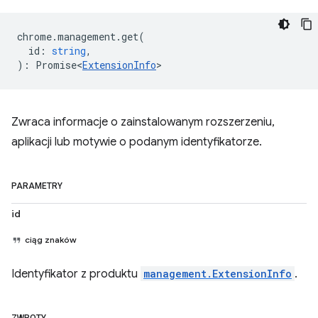
chrome
.
management
.
get
(
id
:
string
,
)
:
Promise<
ExtensionInfo
>
Zwraca informacje o zainstalowanym rozszerzeniu,
aplikacji lub motywie o podanym identyfikatorze.
PARAMETRY
id
ciąg znaków
Identyfikator z produktu
management.ExtensionInfo
.