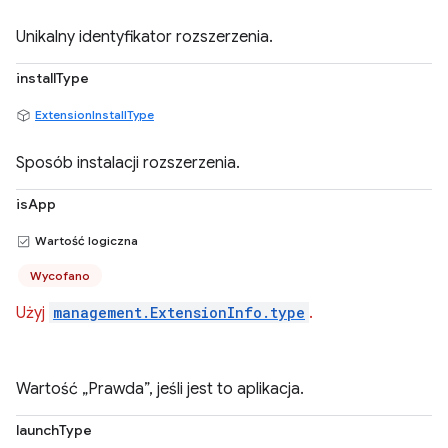
Unikalny identyfikator rozszerzenia.
installType
ExtensionInstallType
Sposób instalacji rozszerzenia.
isApp
Wartość logiczna
Wycofano
Użyj
management.ExtensionInfo.type
.
Wartość „Prawda”, jeśli jest to aplikacja.
launchType