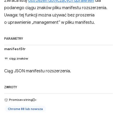
Zwraca listę
ostrzeżeń dotyczących uprawnień
dla
podanego ciągu znaków pliku manifestu rozszerzenia.
Uwaga: tej funkcji można używać bez proszenia
o uprawnienie „management” w pliku manifestu.
PARAMETRY
manifestStr
ciąg znaków
Ciąg JSON manifestu rozszerzenia.
ZWROTY
Promise<string[]>
Chrome 88 lub nowsza