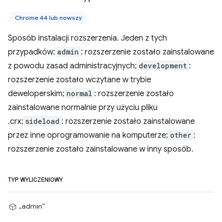
Chrome 44 lub nowszy
Sposób instalacji rozszerzenia. Jeden z tych
przypadków:
admin
: rozszerzenie zostało zainstalowane
z powodu zasad administracyjnych;
development
:
rozszerzenie zostało wczytane w trybie
deweloperskim;
normal
: rozszerzenie zostało
zainstalowane normalnie przy użyciu pliku
.crx;
sideload
: rozszerzenie zostało zainstalowane
przez inne oprogramowanie na komputerze;
other
:
rozszerzenie zostało zainstalowane w inny sposób.
TYP WYLICZENIOWY
„admin”