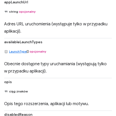
appLaunchUrl
string
opcjonalny
Adres URL uruchomienia (występuje tylko w przypadku
aplikacji).
availableLaunchTypes
LaunchType
[]
opcjonalny
Obecnie dostępne typy uruchamiania (występują tylko
w przypadku aplikacji).
opis
ciąg znaków
Opis tego rozszerzenia, aplikacji lub motywu.
disabledReason