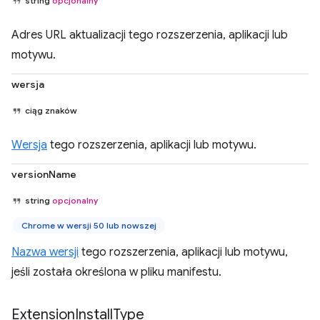
string
opcjonalny
Adres URL aktualizacji tego rozszerzenia, aplikacji lub
motywu.
wersja
ciąg znaków
Wersja
tego rozszerzenia, aplikacji lub motywu.
versionName
string
opcjonalny
Chrome w wersji 50 lub nowszej
Nazwa wersji
tego rozszerzenia, aplikacji lub motywu,
jeśli została określona w pliku manifestu.
Extension
Install
Type