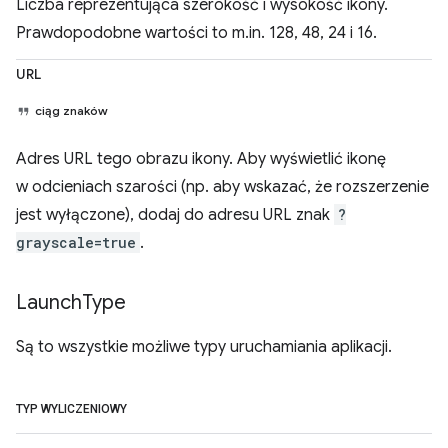
Liczba reprezentująca szerokość i wysokość ikony.
Prawdopodobne wartości to m.in. 128, 48, 24 i 16.
URL
ciąg znaków
Adres URL tego obrazu ikony. Aby wyświetlić ikonę
w odcieniach szarości (np. aby wskazać, że rozszerzenie
jest wyłączone), dodaj do adresu URL znak
?
grayscale=true
.
Launch
Type
Są to wszystkie możliwe typy uruchamiania aplikacji.
TYP WYLICZENIOWY