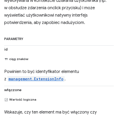
wywoływana w kontekście działania użytkownika (np.
w obsłudze zdarzenia onclick przycisku) i może
wyświetlać użytkownikowi natywny interfejs
potwierdzenia, aby zapobiec nadużyciom.
PARAMETRY
id
ciąg znaków
Powinien to być identyfikator elementu
z
management.ExtensionInfo
.
włączone
Wartość logiczna
Wskazuje, czy ten element ma być włączony czy