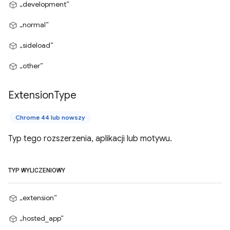
„development”
„normal”
„sideload”
„other”
Extension
Type
Chrome 44 lub nowszy
Typ tego rozszerzenia, aplikacji lub motywu.
TYP WYLICZENIOWY
„extension”
„hosted_app”