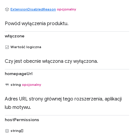
ExtensionDisabledReason
opcjonalny
Powód wyłączenia produktu.
włączone
Wartość logiczna
Czy jest obecnie włączona czy wyłączona.
homepageUrl
string
opcjonalny
Adres URL strony głównej tego rozszerzenia, aplikacji
lub motywu.
hostPermissions
string[]