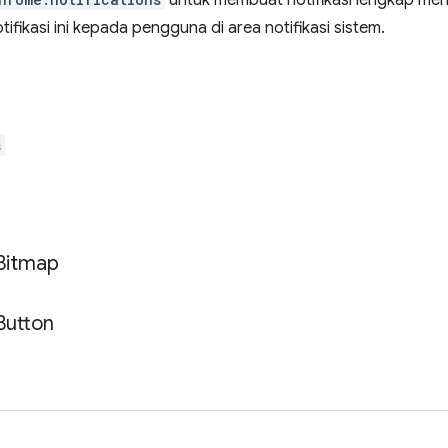
untuk membuat notifikasi lengkap me
ifikasi ini kepada pengguna di area notifikasi sistem.
s
Bitmap
Button