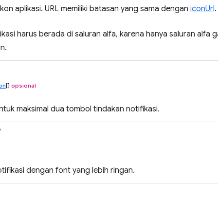
ikon aplikasi. URL memiliki batasan yang sama dengan
iconUrl
.
ikasi harus berada di saluran alfa, karena hanya saluran alfa
n.
ton
[]
opsional
ntuk maksimal dua tombol tindakan notifikasi.
e
tifikasi dengan font yang lebih ringan.