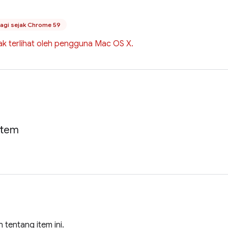
lagi sejak Chrome 59
ak terlihat oleh pengguna Mac OS X.
Item
 tentang item ini.