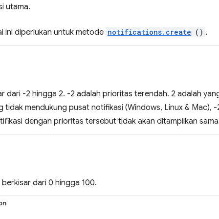
si utama.
ai ini diperlukan untuk metode
notifications.create
()
.
ar dari -2 hingga 2. -2 adalah prioritas terendah. 2 adalah yang
g tidak mendukung pusat notifikasi (Windows, Linux & Mac), 
tifikasi dengan prioritas tersebut tidak akan ditampilkan sama 
 berkisar dari 0 hingga 100.
on