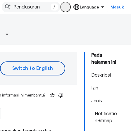
/
Masuk
Pada
halaman ini
Deskripsi
Izin
 informasi ini membantu?
Jenis
Notificatio
nBitmap