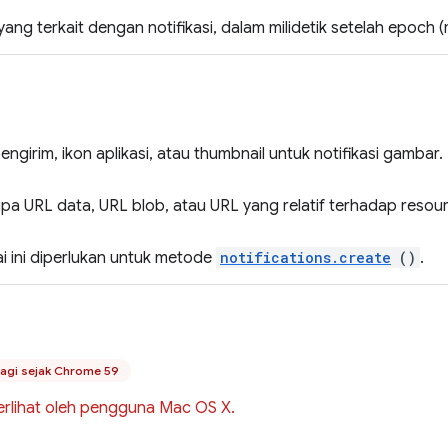
ang terkait dengan notifikasi, dalam milidetik setelah epoch (
engirim, ikon aplikasi, atau thumbnail untuk notifikasi gambar.
a URL data, URL blob, atau URL yang relatif terhadap resource
ai ini diperlukan untuk metode
notifications.create
()
.
lagi sejak Chrome 59
erlihat oleh pengguna Mac OS X.