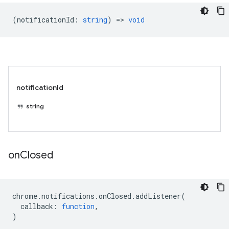
(
notificationId
:
string
) =>
void
notificationId
string
on
Closed
chrome
.
notifications
.
onClosed
.
addListener
(
callback
:
function
,
)