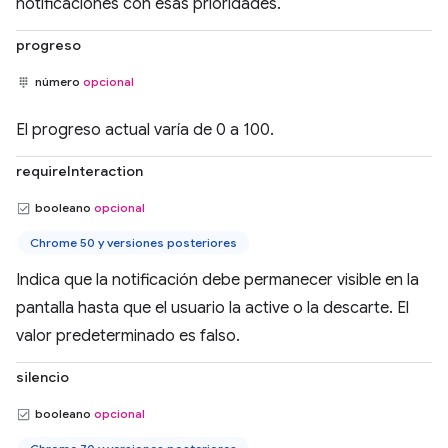
notificaciones con esas prioridades.
progreso
número
opcional
El progreso actual varía de 0 a 100.
requireInteraction
booleano
opcional
Chrome 50 y versiones posteriores
Indica que la notificación debe permanecer visible en la
pantalla hasta que el usuario la active o la descarte. El
valor predeterminado es falso.
silencio
booleano
opcional