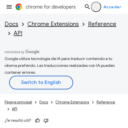
Acceder
Docs
Chrome Extensions
Reference
API
Google utiliza tecnología de IA para traducir contenido a tu
idioma preferido. Las traducciones realizadas con IA pueden
contener errores.
Página principal
Docs
Chrome Extensions
Reference
API
¿Te resultó útil?