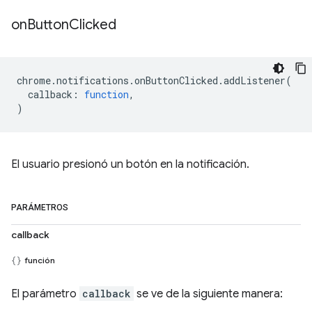
on
Button
Clicked
chrome
.
notifications
.
onButtonClicked
.
addListener
(
callback
:
function
,
)
El usuario presionó un botón en la notificación.
PARÁMETROS
callback
función
El parámetro
callback
se ve de la siguiente manera: