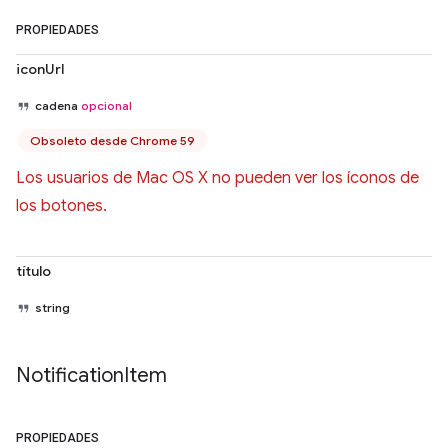
PROPIEDADES
iconUrl
cadena
opcional
Obsoleto desde Chrome 59
Los usuarios de Mac OS X no pueden ver los íconos de
los botones.
título
string
Notification
Item
PROPIEDADES