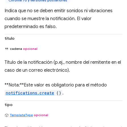
Chrome 70 y versiones posteriores
Indica que no se deben emitir sonidos ni vibraciones
cuando se muestre la notificación. El valor
predeterminado es falso.
título
cadena
opcional
Título de la notificación (p.ej., nombre del remitente en el
caso de un correo electrónico).
**Nota:**Este valor es obligatorio para el método
notifications.create
()
.
tipo
TemplateType
opcional