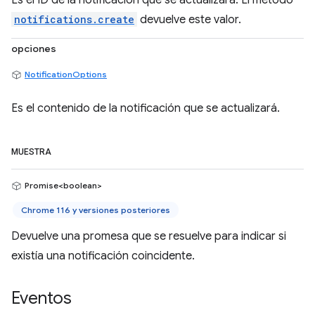
Es el ID de la notificación que se actualizará. El método
notifications.create
devuelve este valor.
opciones
NotificationOptions
Es el contenido de la notificación que se actualizará.
MUESTRA
Promise<boolean>
Chrome 116 y versiones posteriores
Devuelve una promesa que se resuelve para indicar si
existía una notificación coincidente.
Eventos