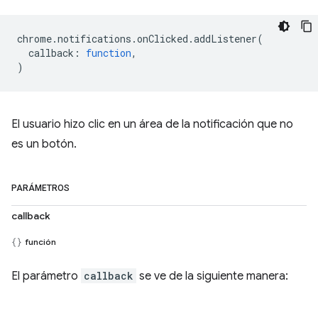
chrome
.
notifications
.
onClicked
.
addListener
(
callback
:
function
,
)
El usuario hizo clic en un área de la notificación que no
es un botón.
PARÁMETROS
callback
función
El parámetro
callback
se ve de la siguiente manera: