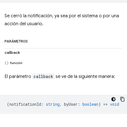
Se cerró la notificación, ya sea por el sistema o por una
acción del usuario.
PARÁMETROS
callback
función
El parámetro
callback
se ve de la siguiente manera:
(
notificationId
:
string
,
byUser
:
boolean
) =>
void