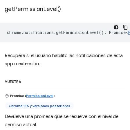
get
Permission
Level(
)
chrome
.
notifications
.
getPermissionLevel
()
:
Promise<
Recupera si el usuario habilitó las notificaciones de esta
app o extensión.
MUESTRA
Promise<
PermissionLevel
>
Chrome 116 y versiones posteriores
Devuelve una promesa que se resuelve con el nivel de
permiso actual.