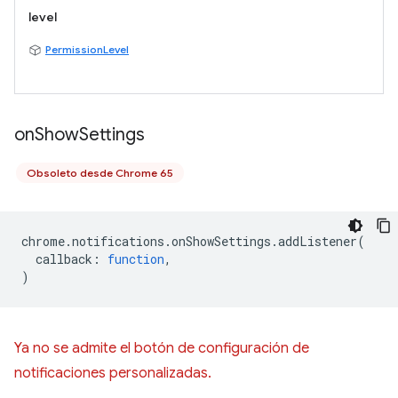
level
PermissionLevel
on
Show
Settings
Obsoleto desde Chrome 65
chrome
.
notifications
.
onShowSettings
.
addListener
(
callback
:
function
,
)
Ya no se admite el botón de configuración de
notificaciones personalizadas.