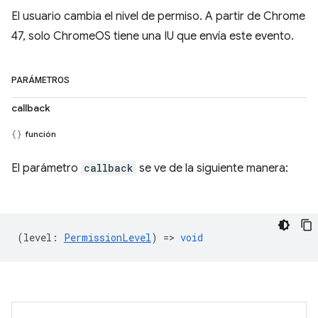
El usuario cambia el nivel de permiso. A partir de Chrome
47, solo ChromeOS tiene una IU que envía este evento.
PARÁMETROS
callback
función
El parámetro
callback
se ve de la siguiente manera:
(
level
:
PermissionLevel
) =>
void