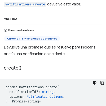
notifications.create
devuelve este valor.
MUESTRA
Promise<boolean>
Chrome 116 y versiones posteriores
Devuelve una promesa que se resuelve para indicar si
existía una notificación coincidente.
create(
)
chrome
.
notifications
.
create
(
notificationId?
:
string
,
options
:
NotificationOptions
,
)
:
Promise<string>