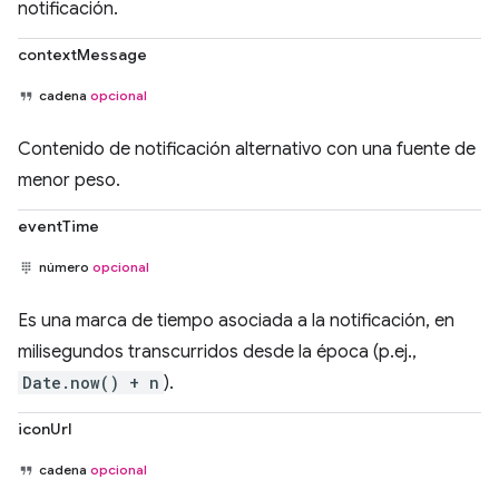
notificación.
contextMessage
cadena
opcional
Contenido de notificación alternativo con una fuente de
menor peso.
eventTime
número
opcional
Es una marca de tiempo asociada a la notificación, en
milisegundos transcurridos desde la época (p.ej.,
Date.now() + n
).
iconUrl
cadena
opcional