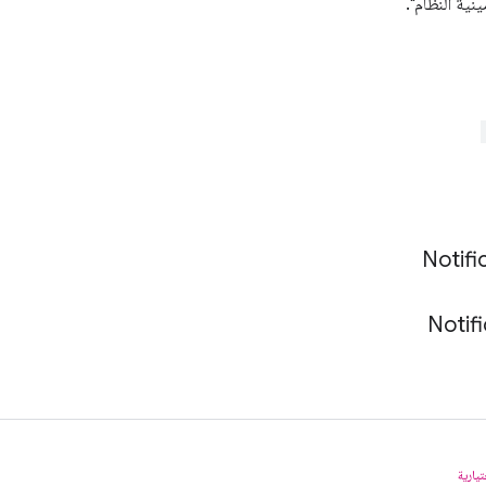
ية النظام".
Notifi
Notifi
يارية