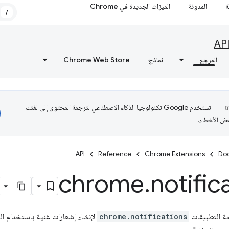
ة
المدونة
الميزات الجديدة في Chrome
/
AP
المرجع
نماذج
Chrome Web Store
تستخدم Google تكنولوجيا الذكاء الاصطناعي لترجمة المحتوى إلى لغتك
عض الأخطاء.
API
Reference
Chrome Extensions
Do
chrome
.
notific
ة التطبيقات
chrome.notifications
لإنشاء إشعارات غنية باستخدام ا