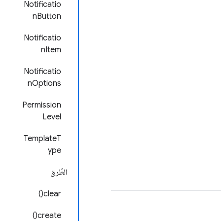
Notificatio
nButton
Notificatio
nItem
Notificatio
nOptions
Permission
Level
TemplateT
ype
الطُرق
clear()
create()