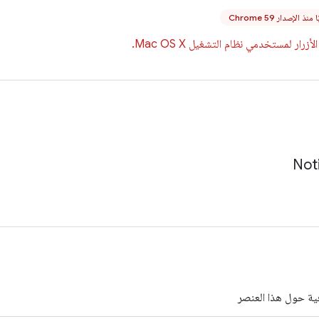
نذ الإصدار Chrome 59
أزرار لمستخدمي نظام التشغيل Mac OS X.
Noti
ة حول هذا العنصر