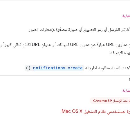
يارية
ذه القيمة مطلوبة لطريقة
notifications.create
()
.
يارية
نذ الإصدار Chrome 59
لمستخدمي نظام التشغيل Mac OS X.