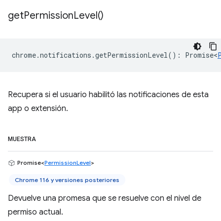
get
Permission
Level(
)
chrome
.
notifications
.
getPermissionLevel
()
:
Promise<
Recupera si el usuario habilitó las notificaciones de esta
app o extensión.
MUESTRA
Promise<
PermissionLevel
>
Chrome 116 y versiones posteriores
Devuelve una promesa que se resuelve con el nivel de
permiso actual.