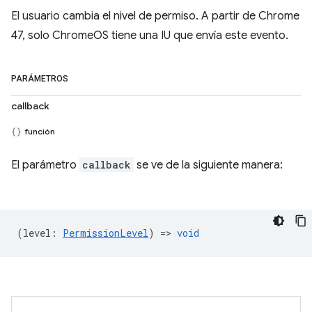
El usuario cambia el nivel de permiso. A partir de Chrome
47, solo ChromeOS tiene una IU que envía este evento.
PARÁMETROS
callback
función
El parámetro
callback
se ve de la siguiente manera:
(
level
:
PermissionLevel
) =>
void