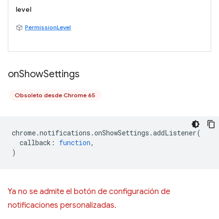
level
PermissionLevel
on
Show
Settings
Obsoleto desde Chrome 65
chrome
.
notifications
.
onShowSettings
.
addListener
(
callback
:
function
,
)
Ya no se admite el botón de configuración de
notificaciones personalizadas.