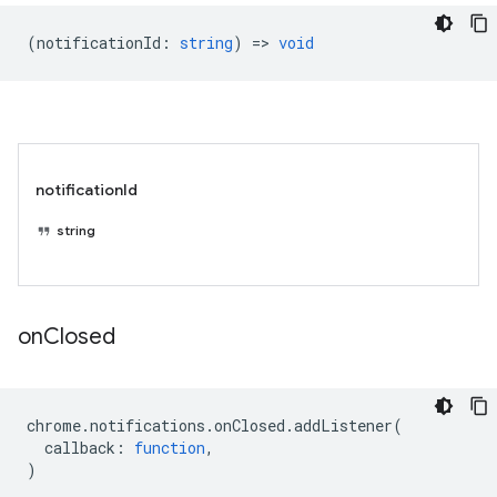
(
notificationId
:
string
) =>
void
notificationId
string
on
Closed
chrome
.
notifications
.
onClosed
.
addListener
(
callback
:
function
,
)