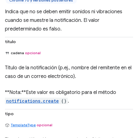
Chrome 70 y versiones posteriores
Indica que no se deben emitir sonidos ni vibraciones
cuando se muestre la notificación. El valor
predeterminado es falso.
título
cadena
opcional
Título de la notificación (p.ej., nombre del remitente en el
caso de un correo electrónico).
**Nota:**Este valor es obligatorio para el método
notifications.create
()
.
tipo
TemplateType
opcional