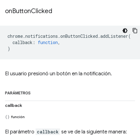
on
Button
Clicked
chrome
.
notifications
.
onButtonClicked
.
addListener
(
callback
:
function
,
)
El usuario presionó un botón en la notificación.
PARÁMETROS
callback
función
El parámetro
callback
se ve de la siguiente manera: