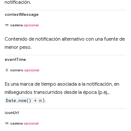
notificación.
contextMessage
cadena
opcional
Contenido de notificación alternativo con una fuente de
menor peso.
eventTime
número
opcional
Es una marca de tiempo asociada a la notificación, en
milisegundos transcurridos desde la época (p.ej.,
Date.now() + n
).
iconUrl
cadena
opcional