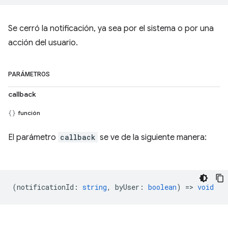
Se cerró la notificación, ya sea por el sistema o por una
acción del usuario.
PARÁMETROS
callback
función
El parámetro
callback
se ve de la siguiente manera:
(
notificationId
:
string
,
byUser
:
boolean
) =>
void