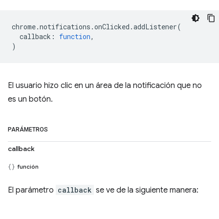
chrome
.
notifications
.
onClicked
.
addListener
(
callback
:
function
,
)
El usuario hizo clic en un área de la notificación que no
es un botón.
PARÁMETROS
callback
función
El parámetro
callback
se ve de la siguiente manera: