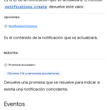
Es el ID de la notificación que se actualizará. El método
notifications.create
devuelve este valor.
opciones
NotificationOptions
Es el contenido de la notificación que se actualizará.
MUESTRA
Promise<boolean>
Chrome 116 y versiones posteriores
Devuelve una promesa que se resuelve para indicar si
existía una notificación coincidente.
Eventos