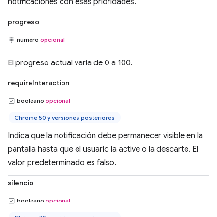
notificaciones con esas prioridades.
progreso
número
opcional
El progreso actual varía de 0 a 100.
requireInteraction
booleano
opcional
Chrome 50 y versiones posteriores
Indica que la notificación debe permanecer visible en la
pantalla hasta que el usuario la active o la descarte. El
valor predeterminado es falso.
silencio
booleano
opcional