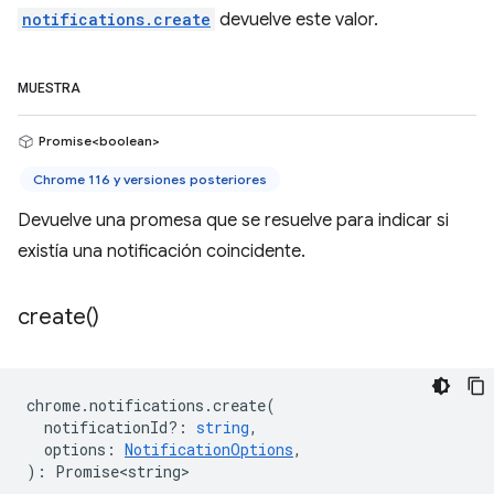
notifications.create
devuelve este valor.
MUESTRA
Promise<boolean>
Chrome 116 y versiones posteriores
Devuelve una promesa que se resuelve para indicar si
existía una notificación coincidente.
create(
)
chrome
.
notifications
.
create
(
notificationId?
:
string
,
options
:
NotificationOptions
,
)
:
Promise<string>