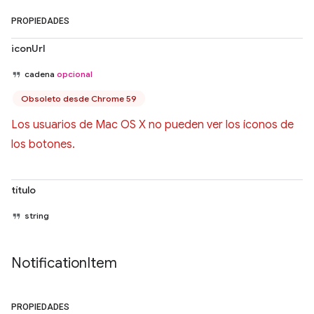
PROPIEDADES
iconUrl
cadena
opcional
Obsoleto desde Chrome 59
Los usuarios de Mac OS X no pueden ver los íconos de
los botones.
título
string
Notification
Item
PROPIEDADES