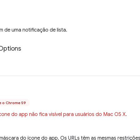
em de uma notificação de lista.
Options
e o Chrome 59
one do app não fica visível para usuários do Mac OS X.
máscara do ícone do app. Os URLs têm as mesmas restriçõe