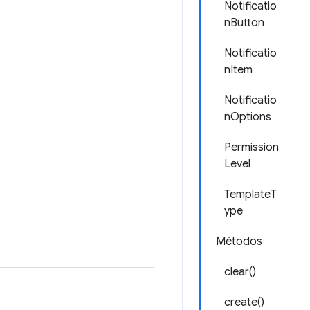
Notificatio
nButton
Notificatio
nItem
Notificatio
nOptions
Permission
Level
TemplateT
ype
Métodos
clear()
create()