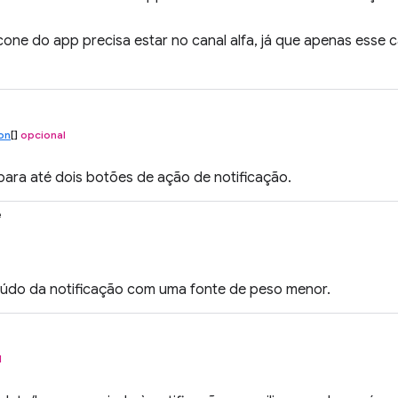
one do app precisa estar no canal alfa, já que apenas esse 
ton
[]
opcional
para até dois botões de ação de notificação.
e
eúdo da notificação com uma fonte de peso menor.
l