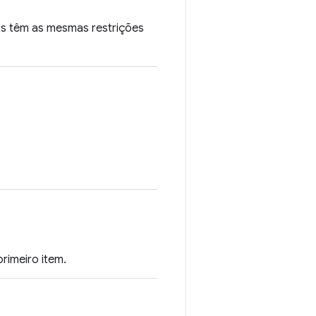
Ls têm as mesmas restrições
rimeiro item.