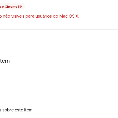
e o Chrome 59
 não visíveis para usuários do Mac OS X.
Item
 sobre este item.