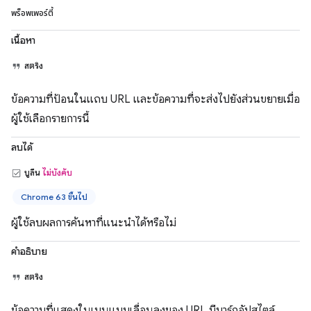
พร็อพเพอร์ตี้
เนื้อหา
สตริง
ข้อความที่ป้อนในแถบ URL และข้อความที่จะส่งไปยังส่วนขยายเมื่อ
ผู้ใช้เลือกรายการนี้
ลบได้
บูลีน
ไม่บังคับ
Chrome 63 ขึ้นไป
ผู้ใช้ลบผลการค้นหาที่แนะนำได้หรือไม่
คำอธิบาย
สตริง
ข้อความที่แสดงในเมนูแบบเลื่อนลงของ URL มีมาร์กอัปสไตล์