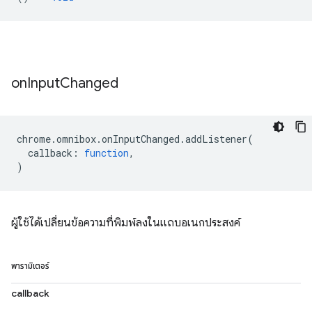
on
Input
Changed
chrome
.
omnibox
.
onInputChanged
.
addListener
(
callback
:
function
,
)
ผู้ใช้ได้เปลี่ยนข้อความที่พิมพ์ลงในแถบอเนกประสงค์
พารามิเตอร์
callback