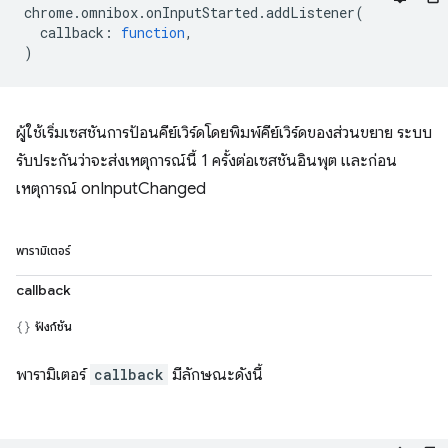
chrome
.
omnibox
.
onInputStarted
.
addListener
(
callback
:
function
,
)
ผู้ใช้เริ่มเซสชันการป้อนคีย์เวิร์ดโดยพิมพ์คีย์เวิร์ดของส่วนขยาย ระบบ
รับประกันว่าจะส่งเหตุการณ์นี้ 1 ครั้งต่อเซสชันอินพุต และก่อน
เหตุการณ์ onInputChanged
พารามิเตอร์
callback
ฟังก์ชัน
พารามิเตอร์
callback
มีลักษณะดังนี้