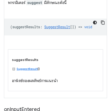
พารามิเตอร์
suggest
มีลักษณะดังนี้
(
suggestResults
:
SuggestResult
[]) =>
void
suggestResults
SuggestResult
[]
อาร์เรย์ของผลลัพธ์การแนะนำ
on
Input
Entered