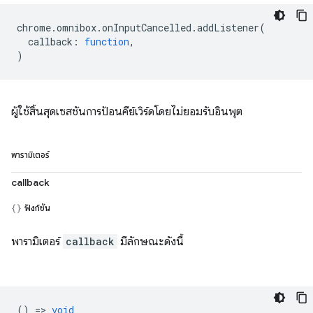
chrome
.
omnibox
.
onInputCancelled
.
addListener
(
callback
:
function
,
)
ผู้ใช้สิ้นสุดเซสชันการป้อนคีย์เวิร์ดโดยไม่ยอมรับอินพุต
พารามิเตอร์
callback
ฟังก์ชัน
พารามิเตอร์
callback
มีลักษณะดังนี้
() =>
void