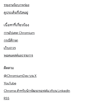
รายงานข้อบกพร่อง
ดูประเด็นที่เปิดอยู่
เนื้อหาที่เกี่ยวข้อง
การอัปเดต Chromium
กรณีศึกษา
เก็บถาวร
พอดแคสต์และรายการ
ติดตาม
@ChromiumDev บน X
YouTube
Chrome สำหรับนักพัฒนาซอฟต์แวร์บน LinkedIn
RSS