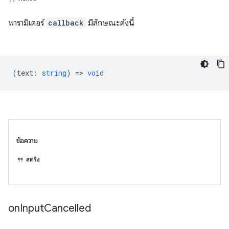
พารามิเตอร์
callback
มีลักษณะดังนี้
(
text
:
string
) =>
void
ข้อความ
สตริง
on
Input
Cancelled