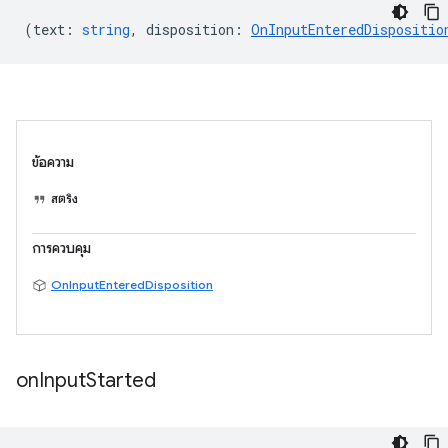
(
text
:
string
,
disposition
:
OnInputEnteredDispositio
ข้อความ
สตริง
การควบคุม
OnInputEnteredDisposition
on
Input
Started