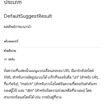
ประเภท
Default
Suggest
Result
ผลลัพธ์การแนะนำ
พร็อพเพอร์ตี้
คำอธิบาย
สตริง
ข้อความที่แสดงในเมนูแบบเลื่อนลงของ URL มีมาร์กอัปสไตล์
XML สำหรับการจัดรูปแบบได้ แท็กที่รองรับคือ "url" (สำหรับ URL
ที่แท้จริง), "match" (สำหรับการไฮไลต์ข้อความที่ตรงกับคำค้นหา
ของผู้ใช้) และ "dim" (สำหรับข้อความช่วยเหลือที่จางลง) โดย
สามารถซ้อนสไตล์ได้ เช่น การจับคู่ที่จาง