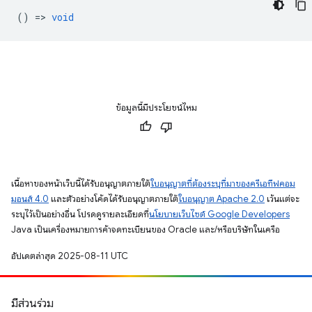
() =>
void
ข้อมูลนี้มีประโยชน์ไหม
เนื้อหาของหน้าเว็บนี้ได้รับอนุญาตภายใต้
ใบอนุญาตที่ต้องระบุที่มาของครีเอทีฟคอม
มอนส์ 4.0
และตัวอย่างโค้ดได้รับอนุญาตภายใต้
ใบอนุญาต Apache 2.0
เว้นแต่จะ
ระบุไว้เป็นอย่างอื่น โปรดดูรายละเอียดที่
นโยบายเว็บไซต์ Google Developers
Java เป็นเครื่องหมายการค้าจดทะเบียนของ Oracle และ/หรือบริษัทในเครือ
อัปเดตล่าสุด 2025-08-11 UTC
มีส่วนร่วม