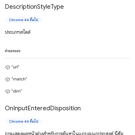
Description
Style
Type
Chrome 44 ขึ้นไป
ประเภทสไตล์
ค่าแจกแจง
"url"
"match"
"dim"
On
Input
Entered
Disposition
Chrome 44 ขึ้นไป
การแสดงผลหน้าต่างสำหรับการค้นหาในแถบอเนกประสงค์ นี่คือ