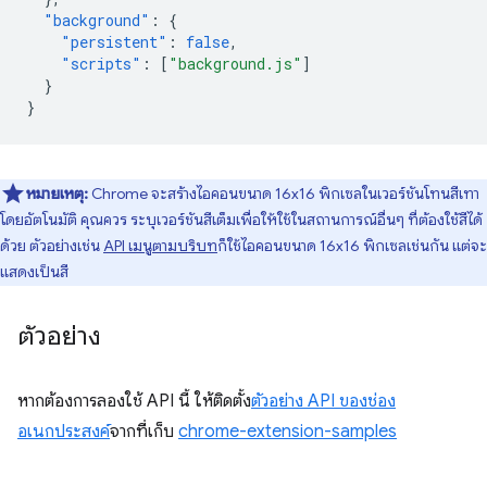
"background"
:
{
"persistent"
:
false
,
"scripts"
:
[
"background.js"
]
}
}
หมายเหตุ:
Chrome จะสร้างไอคอนขนาด 16x16 พิกเซลในเวอร์ชันโทนสีเทา
โดยอัตโนมัติ คุณควร ระบุเวอร์ชันสีเต็มเพื่อให้ใช้ในสถานการณ์อื่นๆ ที่ต้องใช้สีได้
ด้วย ตัวอย่างเช่น
API เมนูตามบริบท
ก็ใช้ไอคอนขนาด 16x16 พิกเซลเช่นกัน แต่จะ
แสดงเป็นสี
ตัวอย่าง
หากต้องการลองใช้ API นี้ ให้ติดตั้ง
ตัวอย่าง API ของช่อง
อเนกประสงค์
จากที่เก็บ
chrome-extension-samples