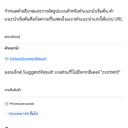
กำหนดคำอธิบายและการจัดรูปแบบสำหรับคำแนะนำเริ่มต้น คำ
แนะนำเริ่มต้นคือข้อความที่แสดงในแถวคำแนะนำแรกใต้แถบ URL
พารามิเตอร์
คำแนะนำ
DefaultSuggestResult
ออบเจ็กต์ SuggestResult บางส่วนที่ไม่มีพารามิเตอร์ "content"
การคืนสินค้า
Promise<void>
Chrome 100 ขึ้นไป