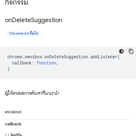
กิจกรรม
on
Delete
Suggestion
Chrome 63 ขึ้นไป
chrome
.
omnibox
.
onDeleteSuggestion
.
addListener
(
callback
:
function
,
)
ผู้ใช้ลบผลการค้นหาที่แนะนำ
พารามิเตอร์
callback
ฟังก์ชัน