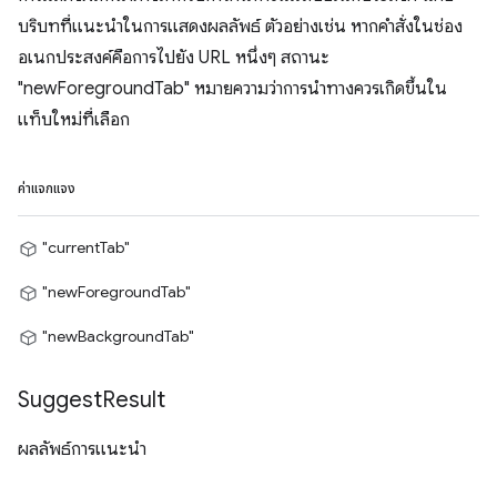
บริบทที่แนะนำในการแสดงผลลัพธ์ ตัวอย่างเช่น หากคำสั่งในช่อง
อเนกประสงค์คือการไปยัง URL หนึ่งๆ สถานะ
"newForegroundTab" หมายความว่าการนำทางควรเกิดขึ้นใน
แท็บใหม่ที่เลือก
ค่าแจกแจง
"currentTab"
"newForegroundTab"
"newBackgroundTab"
Suggest
Result
ผลลัพธ์การแนะนำ