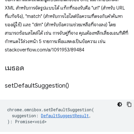
XML สำหรับการจัดรูปแบบได้ แท็กที่รองรับคือ "url" (สำหรับ URL
ที่แท้จริง), "match" (สำหรับการไฮไลต์ข้อความที่ตรงกับคำค้นหา
ของผู้ใช้) และ "dim" (สำหรับข้อความช่วยเหลือที่จางลง) โดย
สามารถซ้อนสไตล์ได้ เช่น การจับคู่ที่จาง คุณต้องหลีกเลี่ยงเอนทิตีที่
กำหนดไว้ล่วงหน้า 5 รายการเพื่อแสดงเป็นข้อความ เช่น
stackoverflow.com/a/1091953/89484
เมธอด
set
Default
Suggestion(
)
chrome
.
omnibox
.
setDefaultSuggestion
(
suggestion
:
DefaultSuggestResult
,
)
:
Promise<void>