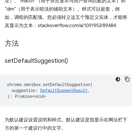
址）、“match”（用于突出显示与用户查询匹配的文本）和
“dim”（用于表示暗淡的辅助文本）。样式可以嵌套，例
如，调暗的匹配项。您必须转义这五个预定义实体，才能将
其显示为文本：stackoverflow.com/a/1091953/89484
方法
set
Default
Suggestion(
)
chrome
.
omnibox
.
setDefaultSuggestion
(
suggestion
:
DefaultSuggestResult
,
)
:
Promise<void>
为默认建议设置说明和样式。默认建议是指显示在网址栏下
方的第一个建议行中的文字。