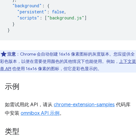
"background"
:
{
"persistent"
:
false
,
"scripts"
:
[
"background.js"
]
}
}
注意
：Chrome 会自动创建 16x16 像素图标的灰度版本。您应提供全
彩色版本，以便在需要使用颜色的其他情况下也能使用。例如，
上下文菜
单 API
也使用 16x16 像素的图标，但它是彩色显示的。
示例
如需试用此 API，请从
chrome-extension-samples
代码库
中安装
omnibox API 示例
。
类型