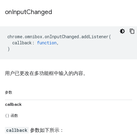
on
Input
Changed
chrome
.
omnibox
.
onInputChanged
.
addListener
(
callback
:
function
,
)
用户已更改在多功能框中输入的内容。
参数
callback
函数
callback
参数如下所示：