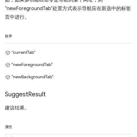
如，如果多功能框命令是导航到某个网址，则
“newForegroundTab”处置方式表示导航应在新选中的标签
页中进行。
枚举
“currentTab”
"newForegroundTab"
"newBackgroundTab"
Suggest
Result
建议结果。
属性