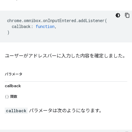
chrome
.
omnibox
.
onInputEntered
.
addListener
(
callback
:
function
,
)
ユーザーがアドレスバーに入力した内容を確定しました。
パラメータ
callback
関数
callback
パラメータは次のようになります。