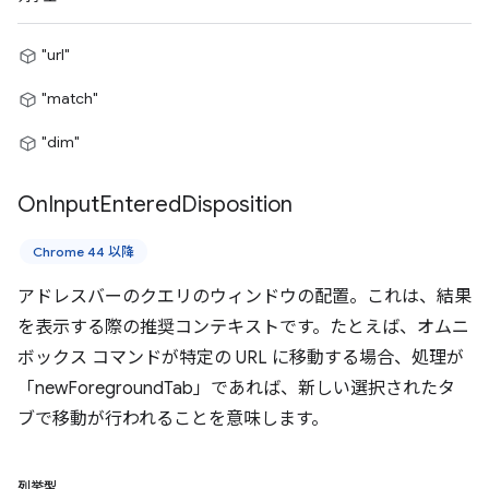
"url"
"match"
"dim"
On
Input
Entered
Disposition
Chrome 44 以降
アドレスバーのクエリのウィンドウの配置。これは、結果
を表示する際の推奨コンテキストです。たとえば、オムニ
ボックス コマンドが特定の URL に移動する場合、処理が
「newForegroundTab」であれば、新しい選択されたタ
ブで移動が行われることを意味します。
列挙型