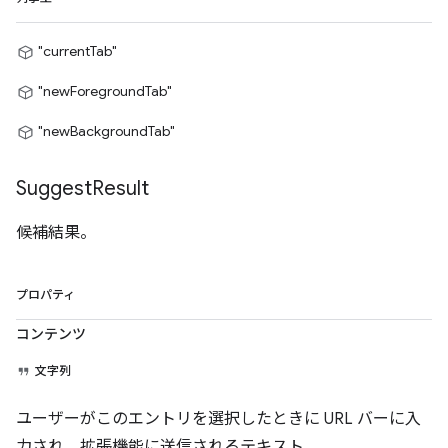
"currentTab"
"newForegroundTab"
"newBackgroundTab"
Suggest
Result
候補結果。
プロパティ
コンテンツ
文字列
ユーザーがこのエントリを選択したときに URL バーに入
力され、拡張機能に送信されるテキスト。