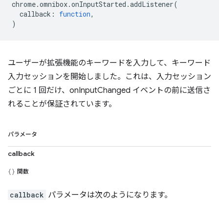
chrome
.
omnibox
.
onInputStarted
.
addListener
(
callback
:
function
,
)
ユーザーが拡張機能のキーワードを入力して、キーワード
入力セッションを開始しました。これは、入力セッション
ごとに 1 回だけ、onInputChanged イベントの前に送信さ
れることが保証されています。
パラメータ
callback
関数
callback
パラメータは次のようになります。