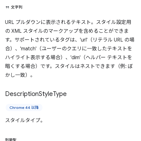
文字列
URL プルダウンに表示されるテキスト。スタイル設定用
の XML スタイルのマークアップを含めることができま
す。サポートされているタグは、'url'（リテラル URL の場
合）、'match'（ユーザーのクエリに一致したテキストを
ハイライト表示する場合）、'dim'（ヘルパー テキストを
暗くする場合）です。スタイルはネストできます（例: ぼ
かし一致）。
Description
Style
Type
Chrome 44 以降
スタイルタイプ。
列挙型