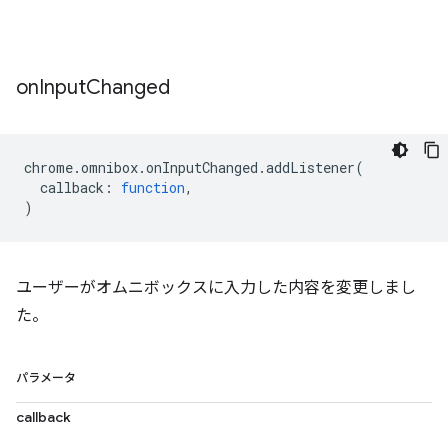
on
Input
Changed
chrome
.
omnibox
.
onInputChanged
.
addListener
(
callback
:
function
,
)
ユーザーがオムニボックスに入力した内容を変更しまし
た。
パラメータ
callback