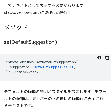
してテキストとして表示する必要があります。
stackoverflow.com/a/1091953/89484
メソッド
set
Default
Suggestion(
)
chrome
.
omnibox
.
setDefaultSuggestion
(
suggestion
:
DefaultSuggestResult
,
)
:
Promise<void>
デフォルトの候補の説明とスタイルを設定します。デフォ
ルトの候補は、URL バーの下の最初の候補行に表示され
るテキストです。