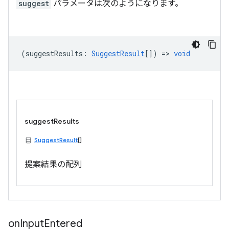
suggest
パラメータは次のようになります。
(
suggestResults
:
SuggestResult
[]) =>
void
suggestResults
SuggestResult
[]
提案結果の配列
on
Input
Entered