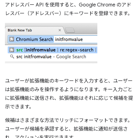
アドレスバー API を使用すると、Google Chrome のアド
レスバー（アドレスバー）にキーワードを登録できます。
ユーザーが拡張機能のキーワードを入力すると、ユーザー
は拡張機能のみを操作するようになります。キー入力ごと
に拡張機能に送信され、拡張機能はそれに応じて候補を提
示できます。
候補はさまざまな方法でリッチにフォーマットできます。
ユーザーが候補を承認すると、拡張機能に通知が送信さ
れ、アクションを実行できます。