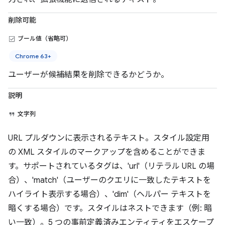
削除可能
ブール値（省略可）
Chrome 63+
ユーザーが候補結果を削除できるかどうか。
説明
文字列
URL プルダウンに表示されるテキスト。スタイル設定用
の XML スタイルのマークアップを含めることができま
す。サポートされているタグは、'url'（リテラル URL の場
合）、'match'（ユーザーのクエリに一致したテキストを
ハイライト表示する場合）、'dim'（ヘルパー テキストを
暗くする場合）です。スタイルはネストできます（例: 暗
い一致）。5 つの事前定義済みエンティティをエスケープ