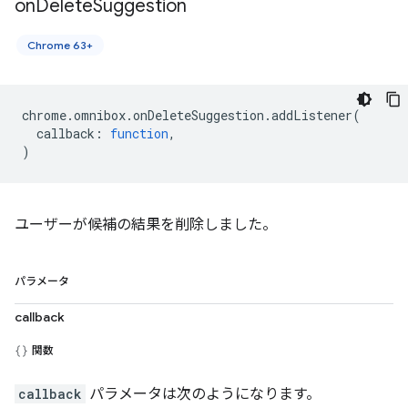
on
Delete
Suggestion
Chrome 63+
chrome
.
omnibox
.
onDeleteSuggestion
.
addListener
(
callback
:
function
,
)
ユーザーが候補の結果を削除しました。
パラメータ
callback
関数
callback
パラメータは次のようになります。