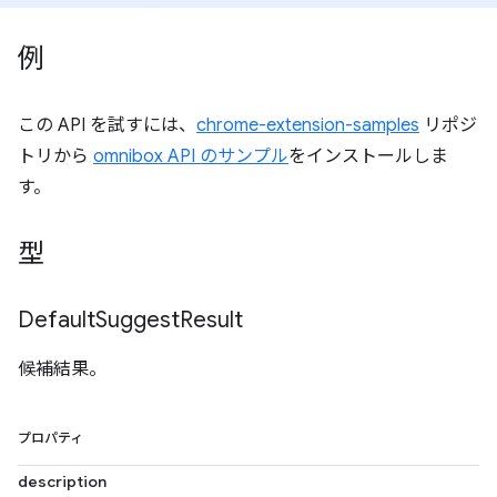
例
この API を試すには、
chrome-extension-samples
リポジ
トリから
omnibox API のサンプル
をインストールしま
す。
型
Default
Suggest
Result
候補結果。
プロパティ
description