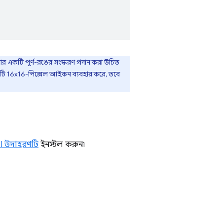
 একটি পূর্ণ-রঙের সংস্করণ প্রদান করা উচিত
ি 16x16-পিক্সেল আইকন ব্যবহার করে, তবে
I উদাহরণটি
ইনস্টল করুন৷