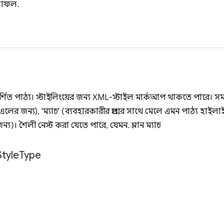
ফলাফল.
রদর্শিত পাঠ্য। স্টাইলিংয়ের জন্য XML-স্টাইল মার্কআপ থাকতে পারে। সমর
 জন্য), 'ম্যাচ' (ব্যবহারকারীর প্রশ্নের সাথে মেলে এমন পাঠ্য হাইলাই
ন্য)। শৈলী নেস্ট করা যেতে পারে, যেমন. ম্লান ম্যাচ
Style
Type