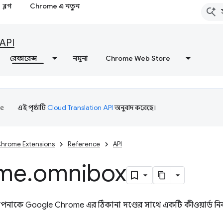
ব্লগ
Chrome এ নতুন
API
রেফারেন্স
নমুনা
Chrome Web Store
এই পৃষ্ঠাটি
Cloud Translation API
অনুবাদ করেছে।
hrome Extensions
Reference
API
me
.
omnibox
াকে Google Chrome এর ঠিকানা দণ্ডের সাথে একটি কীওয়ার্ড নিব