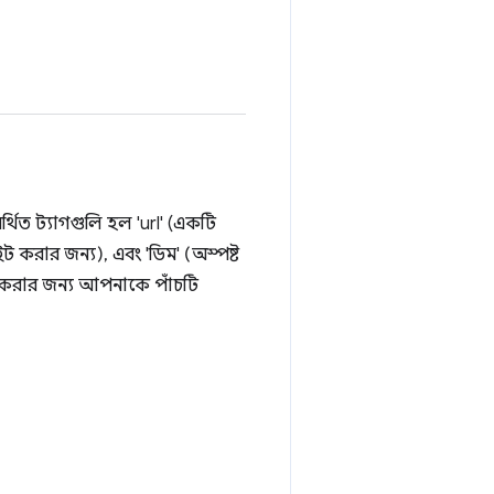
্থিত ট্যাগগুলি হল 'url' (একটি
ট করার জন্য), এবং 'ডিম' (অস্পষ্ট
্শন করার জন্য আপনাকে পাঁচটি