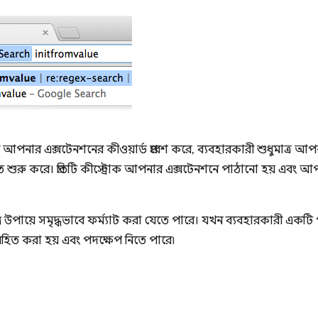
আপনার এক্সটেনশনের কীওয়ার্ড প্রবেশ করে, ব্যবহারকারী শুধুমাত্র আ
ে শুরু করে। প্রতিটি কীস্ট্রোক আপনার এক্সটেনশনে পাঠানো হয় এবং আপনি প
ন্ন উপায়ে সমৃদ্ধভাবে ফর্ম্যাট করা যেতে পারে। যখন ব্যবহারকারী এক
িত করা হয় এবং পদক্ষেপ নিতে পারে৷