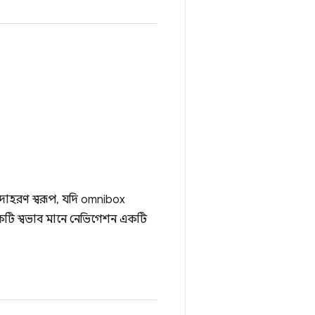
। উদাহরণ স্বরূপ, যদি omnibox
কটি স্বভাব মানে নেভিগেশন একটি