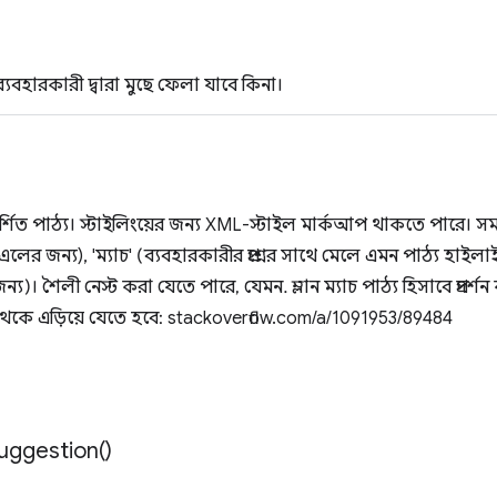
ব্যবহারকারী দ্বারা মুছে ফেলা যাবে কিনা।
রদর্শিত পাঠ্য। স্টাইলিংয়ের জন্য XML-স্টাইল মার্কআপ থাকতে পারে। সমর
 জন্য), 'ম্যাচ' (ব্যবহারকারীর প্রশ্নের সাথে মেলে এমন পাঠ্য হাইলাই
্য)। শৈলী নেস্ট করা যেতে পারে, যেমন. ম্লান ম্যাচ পাঠ্য হিসাবে প্রদর
ত্তা থেকে এড়িয়ে যেতে হবে: stackoverflow.com/a/1091953/89484
uggestion(
)