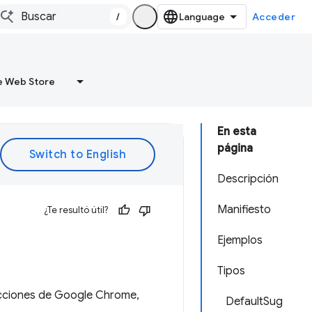
/
Acceder
 Web Store
En esta
página
Descripción
Manifiesto
¿Te resultó útil?
Ejemplos
Tipos
recciones de Google Chrome,
DefaultSug