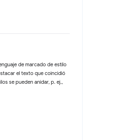
lenguaje de marcado de estilo
estacar el texto que coincidió
os se pueden anidar, p. ej.,