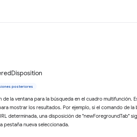
ered
Disposition
siones posteriores
ón de la ventana para la búsqueda en el cuadro multifunción. E
a mostrar los resultados. Por ejemplo, si el comando de la 
URL determinada, una disposición de "newForegroundTab" sig
na pestaña nueva seleccionada.