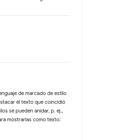
lenguaje de marcado de estilo
estacar el texto que coincidió
os se pueden anidar, p. ej.,
ara mostrarlas como texto: