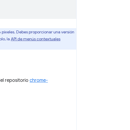
 píxeles. Debes proporcionar una versión
lo, la
API de menús contextuales
el repositorio
chrome-