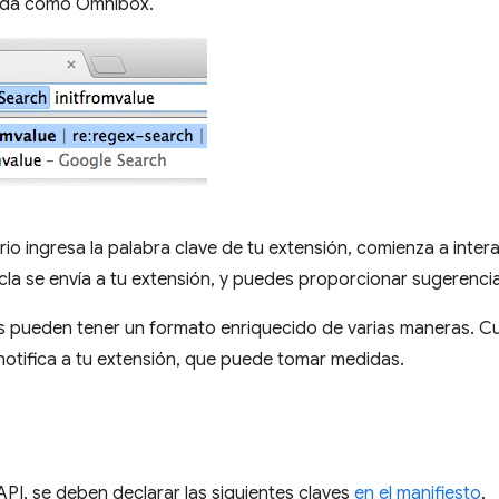
ida como Omnibox.
io ingresa la palabra clave de tu extensión, comienza a inter
cla se envía a tu extensión, y puedes proporcionar sugerenci
s pueden tener un formato enriquecido de varias maneras. C
notifica a tu extensión, que puede tomar medidas.
o
API, se deben declarar las siguientes claves
en el manifiesto
.