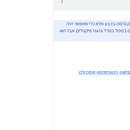
}
ור של הסמל בגודל 16x16 פיקסלים. כדאי לספק גרסה בצבע מלא כדי שאפשר יהיה
נעשה שימוש גם בסמל בגודל 16x16 פיקסלים, אבל הוא
.
chrome-extension-samp