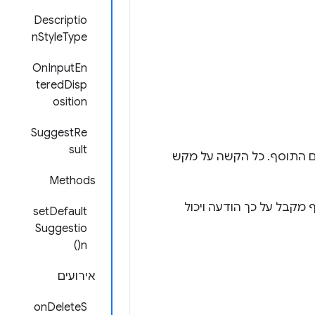
Descriptio
nStyleType
OnInputEn
teredDisp
osition
SuggestRe
sult
 התוסף. כל הקשה על מקש
Methods
מקבל על כך הודעה ויכול
setDefault
Suggestio
n()
אירועים
onDeleteS