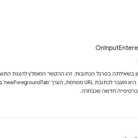
On
Input
Enter
ן בשאילתה בסרגל הכתובות. זהו ההקשר המומלץ להצגת התוצא
כרטיסייה חדשה שנבחרה.