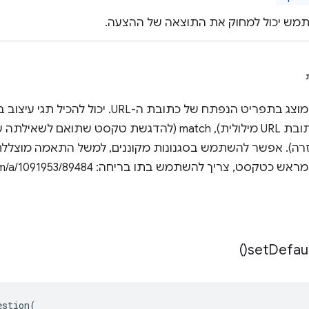
ש יכול למחוק את התוצאה של ההצעה.
ה). אפשר להשתמש בסגנונות מקוננים, למשל התאמה מוצללת. 
טקסט, צריך להשתמש בתו בריחה: stackoverflow.com/a/1091953/89484
)
set
Defau
estion
(