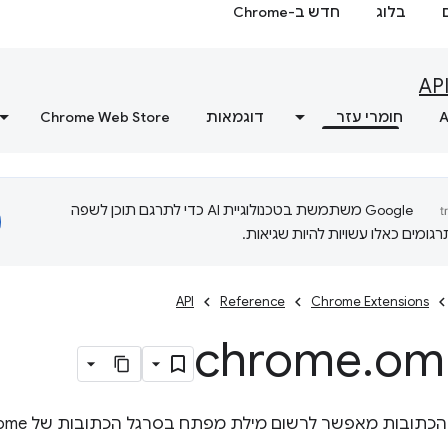
בלוג
חדש ב-Chrome
AP
A
חומרי עזר
דוגמאות
Chrome Web Store
‫Google משתמשת בטכנולוגיית AI כדי לתרגם תוכן לשפה
ומים כאלו עשויות להיות שגיאות.
API
Reference
Chrome Extensions
chrome
.
om