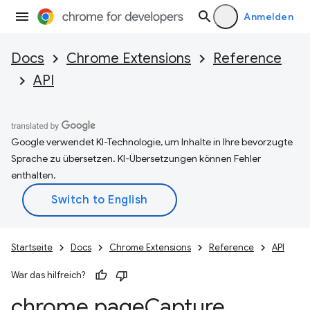
Anmelden
Docs
Chrome Extensions
Reference
API
Google verwendet KI-Technologie, um Inhalte in Ihre bevorzugte
Sprache zu übersetzen. KI-Übersetzungen können Fehler
enthalten.
Startseite
Docs
Chrome Extensions
Reference
API
War das hilfreich?
chrome
.
page
Capture