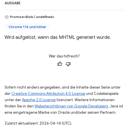
AUSGABE
Promise<Blob | undefined>
Chrome 116 und höher
Wird aufgelöst, wenn das MHTML generiert wurde.
War das hilfreich?
Sofern nicht anders angegeben, sind die Inhalte dieser Seite unter
der
Creative Commons Attribution 4.0 License
und Codebeispiele
unter der
Apache 2.0 License
lizenziert. Weitere Informationen
finden Sie in den
Websiterichtlinien von Google Developers
. Java ist
eine eingetragene Marke von Oracle und/oder seinen Partnern.
Zuletzt aktualisiert: 2026-04-14 (UTC).