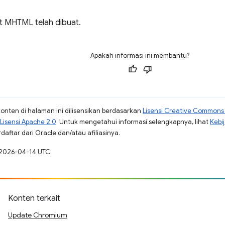
t MHTML telah dibuat.
Apakah informasi ini membantu?
konten di halaman ini dilisensikan berdasarkan
Lisensi Creative Commons A
Lisensi Apache 2.0
. Untuk mengetahui informasi selengkapnya, lihat
Kebi
aftar dari Oracle dan/atau afiliasinya.
 2026-04-14 UTC.
Konten terkait
Update Chromium