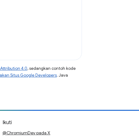
ttribution 4.0
, sedangkan contoh kode
jakan Situs Google Developers
. Java
Ikuti
@ChromiumDev pada X