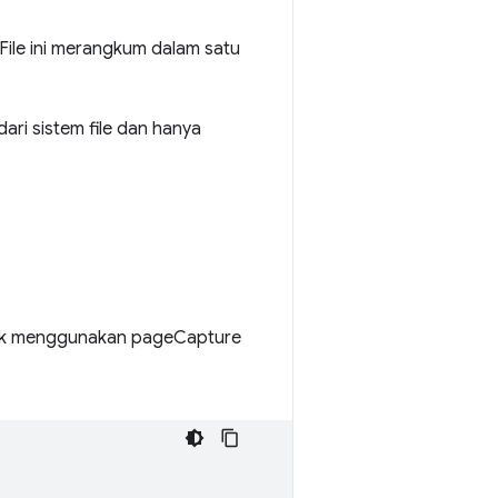
File ini merangkum dalam satu
ri sistem file dan hanya
k menggunakan pageCapture