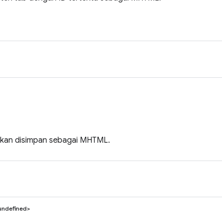
akan disimpan sebagai MHTML.
undefined>