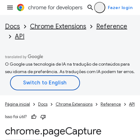
Fazer login
Docs
Chrome Extensions
Reference
API
O Google usa tecnologia de IA na tradução de conteúdos para
seu idioma de preferência. As traduções com IA podem ter erros.
Página inicial
Docs
Chrome Extensions
Reference
API
Isso foi útil?
chrome
.
page
Capture