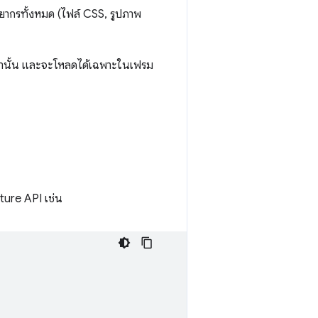
ัพยากรทั้งหมด (ไฟล์ CSS, รูปภาพ
านั้น และจะโหลดได้เฉพาะในเฟรม
ture API เช่น