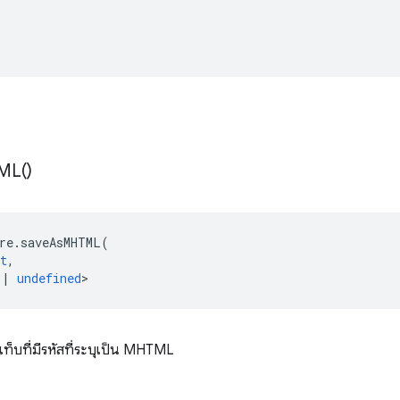
ML(
)
re
.
saveAsMHTML
(
t
,
|
undefined
>
แท็บที่มีรหัสที่ระบุเป็น MHTML