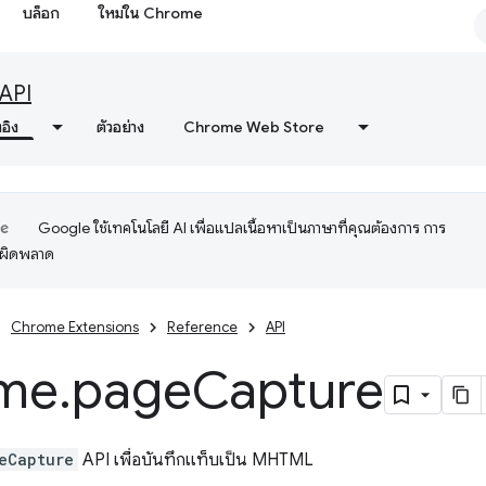
บล็อก
ใหม่ใน Chrome
API
งอิง
ตัวอย่าง
Chrome Web Store
Google ใช้เทคโนโลยี AI เพื่อแปลเนื้อหาเป็นภาษาที่คุณต้องการ การ
อผิดพลาด
Chrome Extensions
Reference
API
me
.
page
Capture
eCapture
API เพื่อบันทึกแท็บเป็น MHTML