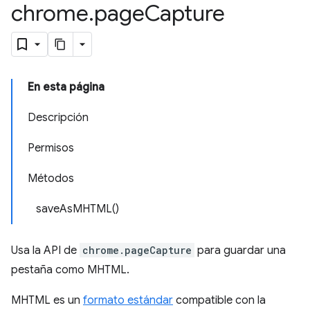
chrome
.
page
Capture
En esta página
Descripción
Permisos
Métodos
saveAsMHTML()
Usa la API de
chrome.pageCapture
para guardar una
pestaña como MHTML.
MHTML es un
formato estándar
compatible con la