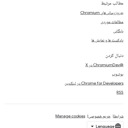
مطالب مرتبط
به‌روزرسانی‌های Chromium
مطالعات موردی
بایگانی
پادکست ها و نمایش ها
دنبال کردن
@ChromiumDev در X
یوتیوب
Chrome for Developers در لینکدین
RSS
شرایط
حریم خصوصی
Manage cookies