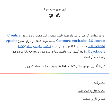
این مرور مفید بود؟
جز در مواردی که غیر از این ذکر شده باشد،‌محتوای این صفحه تحت مجوز
Creative
Commons Attribution 4.0 License
است. نمونه کدها نیز دارای مجوز
Apache
2.0 License
است. برای اطلاع از جزئیات، به
خطمشی‌های سایت Google
Developers‏
مراجعه کنید. جاوا علامت تجاری ثبت‌شده Oracle و/یا شرکت‌های
وابسته به آن است.
تاریخ آخرین به‌روزرسانی 2026-04-14 به‌وقت ساعت هماهنگ جهانی.
مشارکت
یک اشکال را ثبت کنید
مسائل باز را ببینید