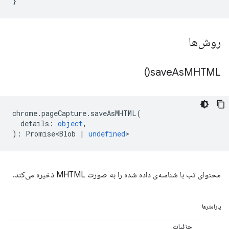
}
روش‌ها
)
save
As
MHTML(
chrome
.
pageCapture
.
saveAsMHTML
(
details
:
object
,
)
:
Promise<Blob
|
undefined
>
محتوای تب با شناسه‌ی داده شده را به صورت MHTML ذخیره می‌کند.
پارامترها
جزئیات