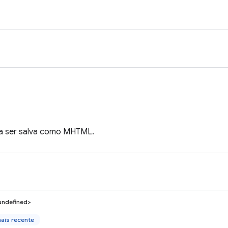
 a ser salva como MHTML.
undefined>
ais recente