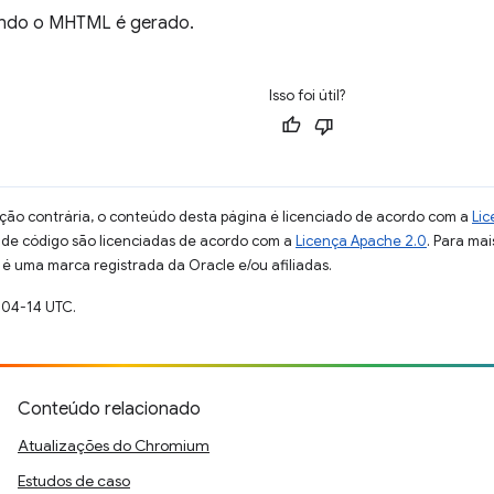
ando o MHTML é gerado.
Isso foi útil?
ção contrária, o conteúdo desta página é licenciado de acordo com a
Lic
s de código são licenciadas de acordo com a
Licença Apache 2.0
. Para mai
 é uma marca registrada da Oracle e/ou afiliadas.
-04-14 UTC.
Conteúdo relacionado
Atualizações do Chromium
Estudos de caso