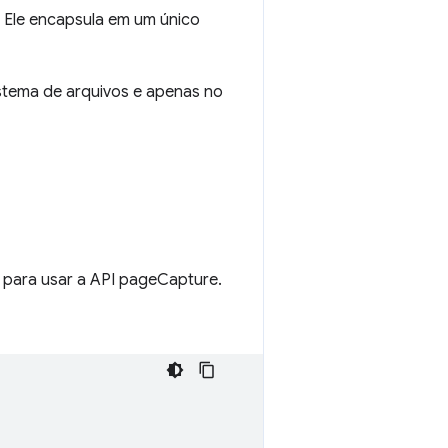
 Ele encapsula em um único
stema de arquivos e apenas no
para usar a API pageCapture.