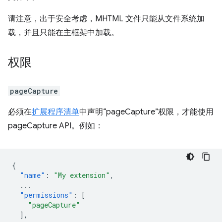
请注意，出于安全考虑，MHTML 文件只能从文件系统加
载，并且只能在主框架中加载。
权限
pageCapture
必须在
扩展程序清单
中声明“pageCapture”权限，才能使用
pageCapture API。例如：
{
"name"
:
"My extension"
,
...
"permissions"
:
[
"pageCapture"
],