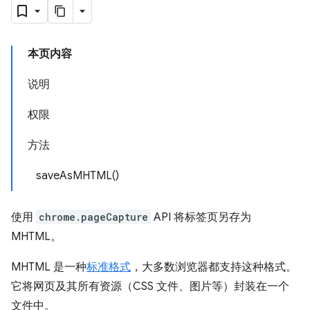
本页内容
说明
权限
方法
saveAsMHTML()
使用
chrome.pageCapture
API 将标签页另存为
MHTML。
MHTML 是一种
标准格式
，大多数浏览器都支持这种格式。
它将网页及其所有资源（CSS 文件、图片等）封装在一个
文件中。