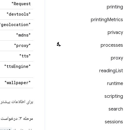
Request"
printing
"devtools"
printing
Metrics
"geolocation"
privacy
"mdns"
processes
"proxy"
"tts"
proxy
Engine"
"tts
reading
List
"wallpaper"
runtime
scripting
برای اطلاعات بیشتر
search
مرحله ۳: درخواست مجوزهای اختیاری
sessions