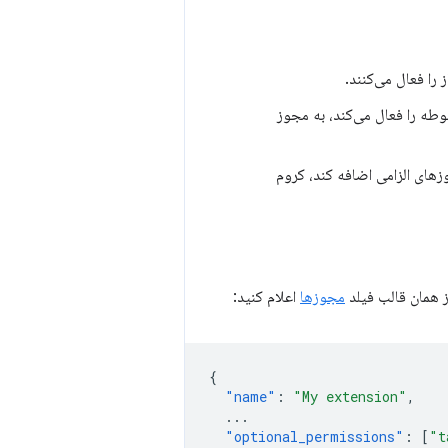
 را فعال می‌کنند.
طه را فعال می‌کند، به مجوز
زهای الزامی اضافه کند، کروم
ز همان قالب فیلد
مجوزها
اعلام کنید:
{
"name"
:
"My extension"
,
...
"optional_permissions"
:
[
"t