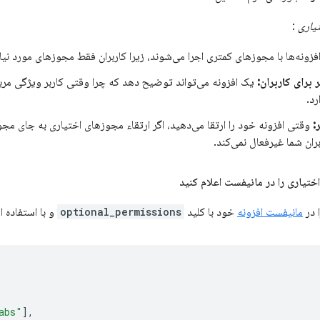
یاری
:
فزونه‌ها با مجوزهای کمتری اجرا می‌شوند، زیرا کاربران فقط مجوزهای مورد نیاز
 برای کاربران:
یک افزونه می‌تواند توضیح دهد که چرا وقتی کاربر ویژگی مربو
رد.
:
وقتی افزونه خود را ارتقا می‌دهید، اگر ارتقاء مجوزهای اختیاری به جای مجو
ربران شما غیرفعال نمی‌کند.
 در
مانیفست افزونه
خود با کلید
optional_permissions
و با استفاده ا
abs"
],