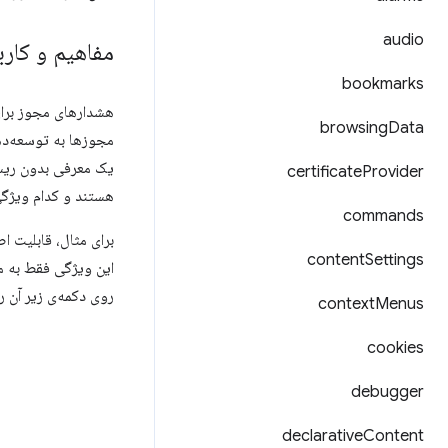
audio
مفاهیم و کارب
bookmarks
browsing
Data
مجوزها به توسعه‌ده
یک معرفی بدون ریسک
certificate
Provider
هستند و کدام ویژگی‌
commands
برای مثال، قابلیت ا
content
Settings
این ویژگی فقط به 
روی دکمه‌ی زیر آن را
context
Menus
cookies
debugger
declarative
Content