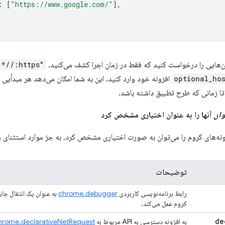
:
[
"https://www.google.com/"
],
ان‌هایی را درخواست کنید که فقط در زمان اجرا کشف می‌کنید،
"https://*/*"
optional_hos
افزونه خود وارد کنید. این به شما امکان می‌دهد هر مبدأیی ر
ا زمانی که طرح تطبیق داشته باشد.
وان
آنها را به عنوان اختیاری مشخص کرد
نه‌های کروم را می‌توان به صورت اختیاری مشخص کرد، به جز موارد استثنای ز
توضیحات
رابط برنامه‌نویسی کاربردی
chrome.debugger
به عنوان یک انتقال جا
کروم عمل می‌کند.
به افزونه دسترسی به API مربوط به
hrome.declarativeNetRequest