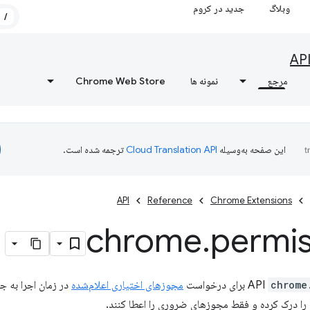
وبلاگ
جدید در کروم
/
AP
مرجع
نمونه ها
Chrome Web Store
این صفحه به‌وسیله
ترجمه شده است.
API
Reference
Chrome Extensions
chrome
.
permis
chrome
برای درخواست
مجوزهای اختیاری اعلام‌شده
در زمان اجرا به جا
 را درک کرده و فقط مجوزهای ضروری را اعطا کنند.