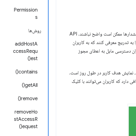
Permission
s
روش‌ها
هشدارهای مجوز برای توصیف قابلیت‌های اعطا شده توسط یک API وجود دارند، اما برخی از این هشدارها ممکن است واضح نباشند. API
ه تدریج معرفی کنند که به کاربران
addHostA
زان دسترسی مایل به اعطای مجوز
ccessRequ
est()
contains()
 نمایش هدف کاربر در طول روز است.
 دارد که کاربران می‌توانند با کلیک
getAll()
remove()
removeHo
stAccessR
equest()