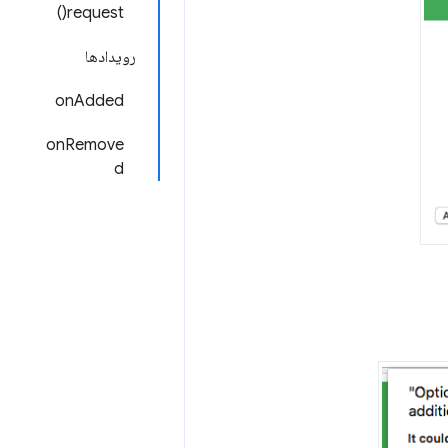
request()
رویدادها
onAdded
onRemove
d