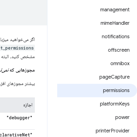
management
mime
Handler
notifications
اگر می‌خواهید میزب
t_permissions
offscreen
مشخص کنید، البته ت
omnibox
مجوزهایی که
نمی‌ت
page
Capture
بیشتر مجوزهای افزو
permissions
platform
Keys
اجازه
power
"debugger"
printer
Provider
Net
"declarative