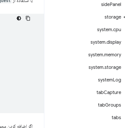
با استفاده از
est()
side
Panel
storage
system
.
cpu
system
.
display
system
.
memory
system
.
storage
system
Log
tab
Capture
tab
Groups
tabs
اگر اضافه کردن مجو