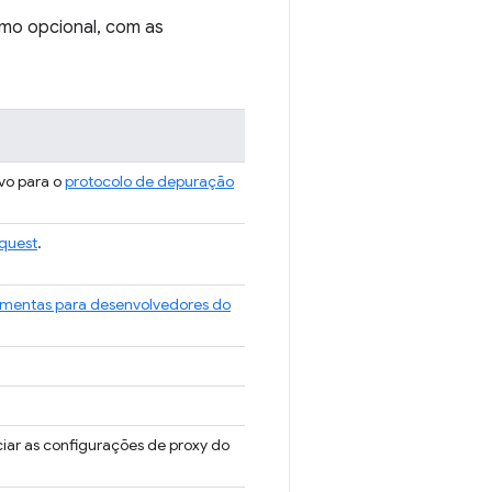
mo opcional, com as
vo para o
protocolo de depuração
quest
.
amentas para desenvolvedores do
iar as configurações de proxy do