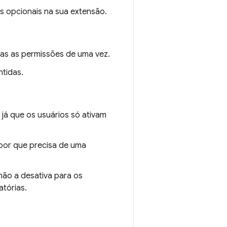
s opcionais na sua extensão.
das as permissões de uma vez.
ntidas.
já que os usuários só ativam
por que precisa de uma
não a desativa para os
atórias.