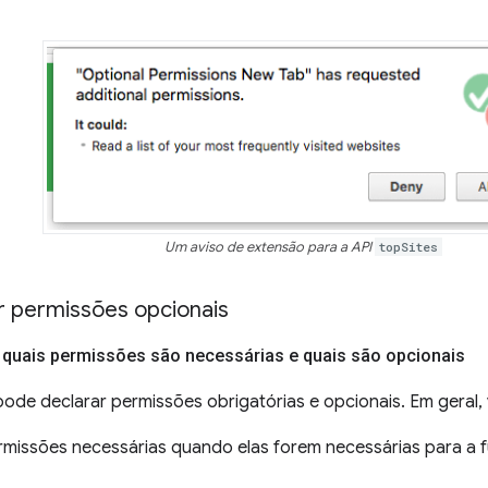
Um aviso de extensão para a API
topSites
 permissões opcionais
ir quais permissões são necessárias e quais são opcionais
de declarar permissões obrigatórias e opcionais. Em geral, 
rmissões necessárias quando elas forem necessárias para a f