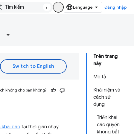
/
Đăng nhập
Trên trang
này
Mô tả
Khái niệm và
 ích không cho bạn không?
cách sử
dụng
Triển khai
các quyền
 khai báo
tại thời gian chạy
không bắt