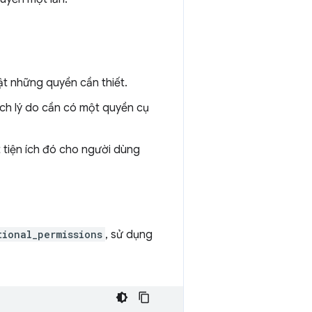
bật những quyền cần thiết.
hích lý do cần có một quyền cụ
 tiện ích đó cho người dùng
tional_permissions
, sử dụng