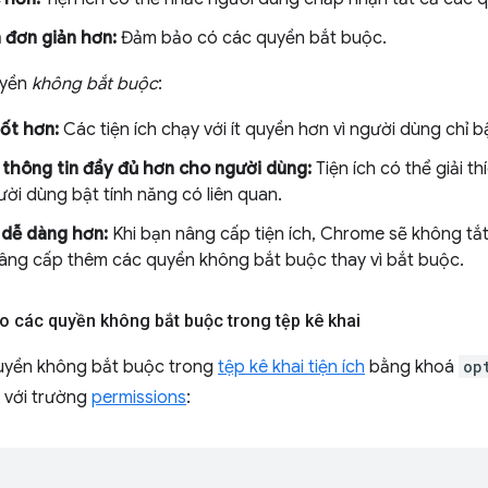
n đơn giản hơn:
Đảm bảo có các quyền bắt buộc.
uyền
không bắt buộc
:
ốt hơn:
Các tiện ích chạy với ít quyền hơn vì người dùng chỉ 
thông tin đầy đủ hơn cho người dùng:
Tiện ích có thể giải t
ười dùng bật tính năng có liên quan.
 dễ dàng hơn:
Khi bạn nâng cấp tiện ích, Chrome sẽ không tắt
âng cấp thêm các quyền không bắt buộc thay vì bắt buộc.
o các quyền không bắt buộc trong tệp kê khai
uyền không bắt buộc trong
tệp kê khai tiện ích
bằng khoá
op
 với trường
permissions
: