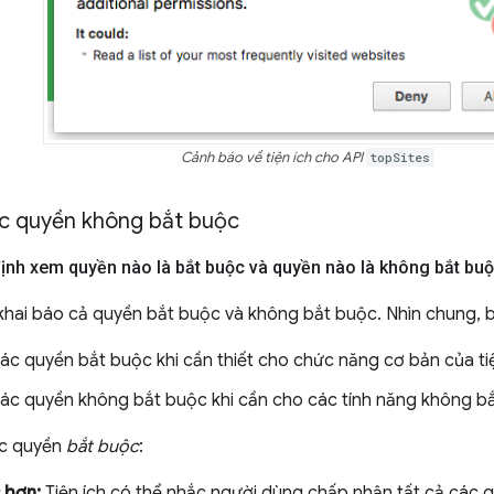
Cảnh báo về tiện ích cho API
topSites
ác quyền không bắt buộc
định xem quyền nào là bắt buộc và quyền nào là không bắt bu
 khai báo cả quyền bắt buộc và không bắt buộc. Nhìn chung, 
ác quyền bắt buộc khi cần thiết cho chức năng cơ bản của tiệ
ác quyền không bắt buộc khi cần cho các tính năng không bắt
ác quyền
bắt buộc
:
c hơn:
Tiện ích có thể nhắc người dùng chấp nhận tất cả các q