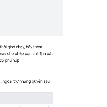
thời gian chạy, hãy thêm
u này cho phép bạn chỉ định bất
đồ phù hợp.
c, ngoại trừ những quyền sau.