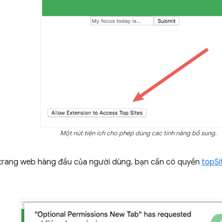
Một nút tiện ích cho phép dùng các tính năng bổ sung.
c trang web hàng đầu của người dùng, bạn cần có quyền
topSi