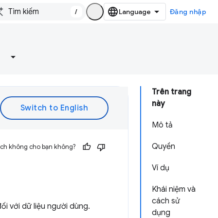
/
Đăng nhập
Trên trang
này
Mô tả
Quyền
 ích không cho bạn không?
Ví dụ
Khái niệm và
cách sử
đối với dữ liệu người dùng.
dụng