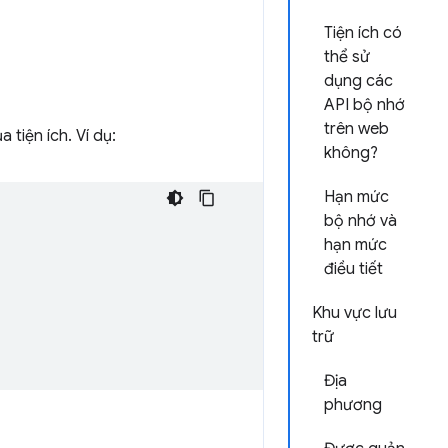
Tiện ích có
thể sử
dụng các
API bộ nhớ
trên web
a tiện ích. Ví dụ:
không?
Hạn mức
bộ nhớ và
hạn mức
điều tiết
Khu vực lưu
trữ
Địa
phương