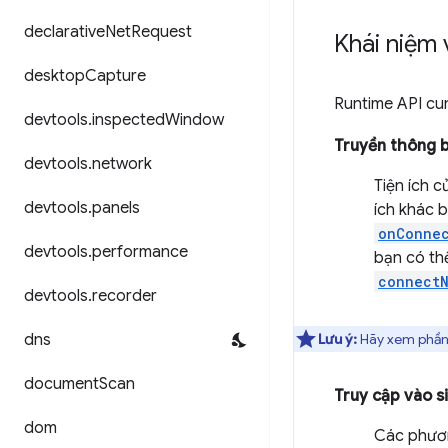
declarative
Net
Request
Khái niệm 
desktop
Capture
Runtime API cun
devtools
.
inspected
Window
Truyền thông 
devtools
.
network
Tiện ích c
devtools
.
panels
ích khác 
onConnec
devtools
.
performance
bạn có th
connectN
devtools
.
recorder
dns
Lưu ý:
Hãy xem phầ
document
Scan
Truy cập vào si
dom
Các phươn