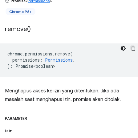
Promise<
Permissions
>
Chrome 96+
remove(
)
chrome
.
permissions
.
remove
(
permissions
:
Permissions
,
)
:
Promise<boolean>
Menghapus akses ke izin yang ditentukan. Jika ada
masalah saat menghapus izin, promise akan ditolak.
PARAMETER
izin