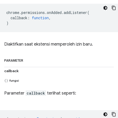
chrome
.
permissions
.
onAdded
.
addListener
(
callback
:
function
,
)
Diaktifkan saat ekstensi memperoleh izin baru.
PARAMETER
callback
fungsi
Parameter
callback
terlihat seperti: