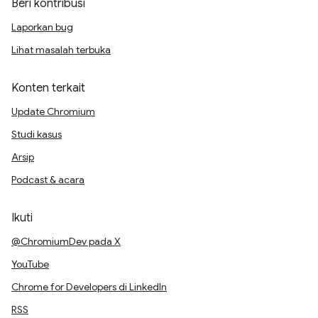
Beri kontribusi
Laporkan bug
Lihat masalah terbuka
Konten terkait
Update Chromium
Studi kasus
Arsip
Podcast & acara
Ikuti
@ChromiumDev pada X
YouTube
Chrome for Developers di LinkedIn
RSS