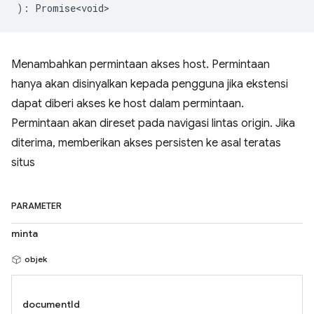
)
:
Promise<void>
Menambahkan permintaan akses host. Permintaan
hanya akan disinyalkan kepada pengguna jika ekstensi
dapat diberi akses ke host dalam permintaan.
Permintaan akan direset pada navigasi lintas origin. Jika
diterima, memberikan akses persisten ke asal teratas
situs
PARAMETER
minta
objek
documentId