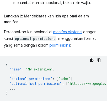
menambahkan izin opsional, bukan izin wajib.
Langkah 2: Mendeklarasikan izin opsional dalam
manifes
Deklarasikan izin opsional di
manifes ekstensi
dengan
kunci
optional_permissions
, menggunakan format
yang sama dengan kolom
permissions
:
{
"name"
:
"My extension"
,
...
"optional_permissions"
:
[
"tabs"
],
"optional_host_permissions"
:
[
"https://www.google.
...
}