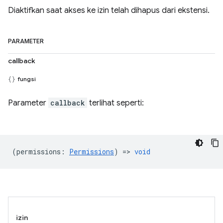
Diaktifkan saat akses ke izin telah dihapus dari ekstensi.
PARAMETER
callback
fungsi
Parameter
callback
terlihat seperti:
(
permissions
:
Permissions
) =>
void
izin