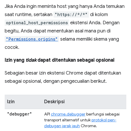
Jika Anda ingin meminta host yang hanya Anda temukan
saat runtime, sertakan
"https://*/*"
di kolom
optional_host_permissions
ekstensi Anda. Dengan
begitu, Anda dapat menentukan asal mana pun di
"Permissions.origins"
selama memiliki skema yang
cocok.
Izin yang
tidak
dapat ditentukan sebagai opsional
Sebagian besar izin ekstensi Chrome dapat ditentukan
sebagai opsional, dengan pengecualian berikut.
Izin
Deskripsi
"debugger"
API
chrome.debugger
berfungsi sebagai
transport alternatif untuk
protokol pen-
debugan jarak jauh
Chrome.