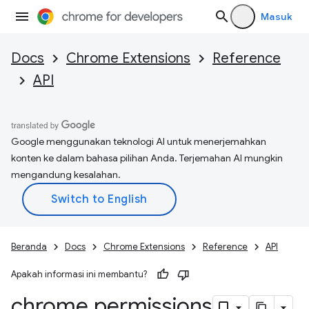
Masuk
Docs
Chrome Extensions
Reference
API
Google menggunakan teknologi AI untuk menerjemahkan
konten ke dalam bahasa pilihan Anda. Terjemahan AI mungkin
mengandung kesalahan.
Beranda
Docs
Chrome Extensions
Reference
API
Apakah informasi ini membantu?
chrome
.
permissions