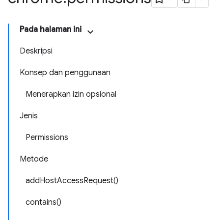
Pada halaman ini
Deskripsi
Konsep dan penggunaan
Menerapkan izin opsional
Jenis
Permissions
Metode
addHostAccessRequest()
contains()