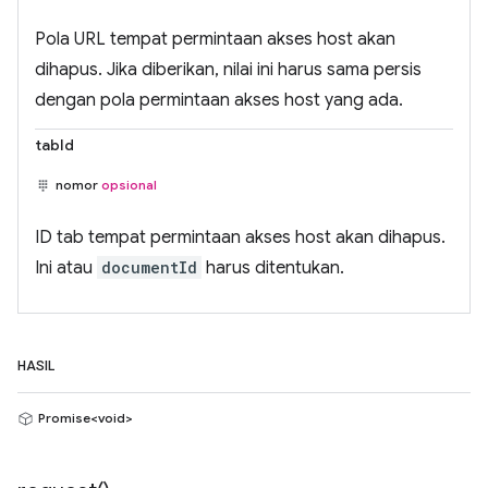
Pola URL tempat permintaan akses host akan
dihapus. Jika diberikan, nilai ini harus sama persis
dengan pola permintaan akses host yang ada.
tabId
nomor
opsional
ID tab tempat permintaan akses host akan dihapus.
Ini atau
documentId
harus ditentukan.
HASIL
Promise<void>