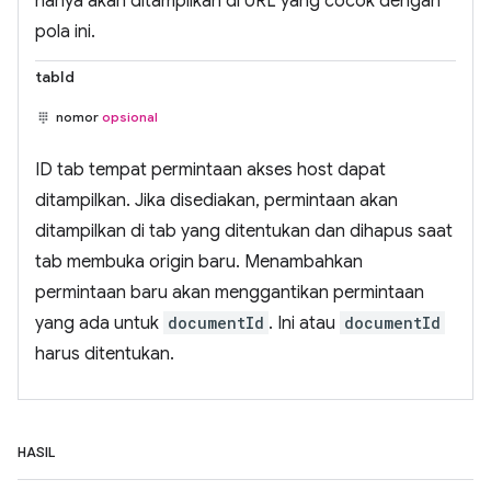
hanya akan ditampilkan di URL yang cocok dengan
pola ini.
tabId
nomor
opsional
ID tab tempat permintaan akses host dapat
ditampilkan. Jika disediakan, permintaan akan
ditampilkan di tab yang ditentukan dan dihapus saat
tab membuka origin baru. Menambahkan
permintaan baru akan menggantikan permintaan
yang ada untuk
documentId
. Ini atau
documentId
harus ditentukan.
HASIL