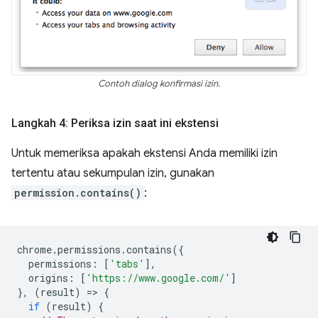
Contoh dialog konfirmasi izin.
Langkah 4: Periksa izin saat ini ekstensi
Untuk memeriksa apakah ekstensi Anda memiliki izin
tertentu atau sekumpulan izin, gunakan
permission.contains()
:
chrome
.
permissions
.
contains
({
permissions
:
[
'tabs'
],
origins
:
[
'https://www.google.com/'
]
},
(
result
)
=
>
{
if
(
result
)
{