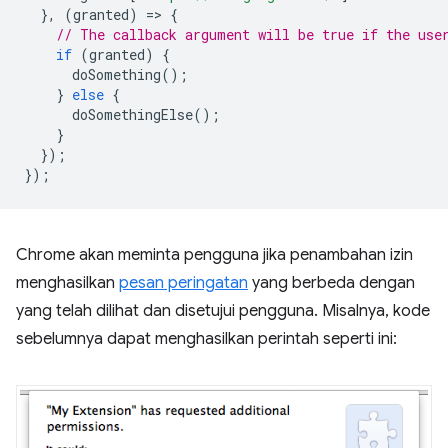
},
(
granted
)
=
>
{
// The callback argument will be true if the use
if
(
granted
)
{
doSomething
();
}
else
{
doSomethingElse
();
}
});
});
Chrome akan meminta pengguna jika penambahan izin
menghasilkan
pesan peringatan
yang berbeda dengan
yang telah dilihat dan disetujui pengguna. Misalnya, kode
sebelumnya dapat menghasilkan perintah seperti ini: