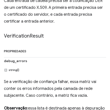
Cada entrada de cadeia precisa ser a codificação DER
de um certificado X.509. A primeira entrada precisa ser
o certificado do servidor, e cada entrada precisa
certificar a entrada anterior.
Verification
Result
PROPRIEDADES
debug_errors
string[]
Se a verificação de confiança falhar, essa matriz vai
conter os erros informados pela camada de rede
subjacente. Caso contrário, a matriz fica vazia.
Observação
:essa lista é destinada apenas à depuração