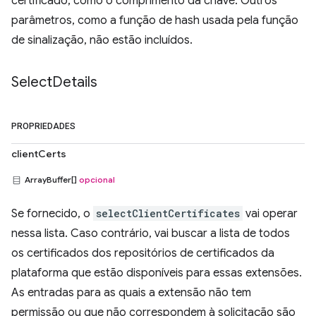
certificado, como o comprimento da chave. Outros
parâmetros, como a função de hash usada pela função
de sinalização, não estão incluídos.
Select
Details
PROPRIEDADES
clientCerts
ArrayBuffer[]
opcional
Se fornecido, o
selectClientCertificates
vai operar
nessa lista. Caso contrário, vai buscar a lista de todos
os certificados dos repositórios de certificados da
plataforma que estão disponíveis para essas extensões.
As entradas para as quais a extensão não tem
permissão ou que não correspondem à solicitação são