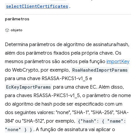
selectClientCertificates
.
parâmetros
objeto
Determina parâmetros de algoritmo de assinatura/hash,
além dos parâmetros fixados pela própria chave. Os
mesmos parâmetros são aceitos pela função
importKey
do WebCrypto, por exemplo,
RsaHashedImportParams
para uma chave RSASSA-PKCS1-v1_5 e
EcKeyImportParams
para uma chave EC. Além disso,
para chaves RSASSA-PKCS1-v1_5, o parâmetro de nome
do algoritmo de hash pode ser especificado com um
dos seguintes valores: "none", "SHA-1", "SHA-256", "SHA-
384" ou "SHA-512", por exemplo,
{"hash": { "name":
"none" } }
. A função de assinatura vai aplicar o