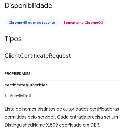
Disponibilidade
Chrome 45 ou mais recente
Somente no ChromeOS
Tipos
Client
Certificate
Request
PROPRIEDADES
certificateAuthorities
ArrayBuffer[]
Lista de nomes distintos de autoridades certificadoras
permitidas pelo servidor. Cada entrada precisa ser um
DistinguishedName X.509 codificado em DER.