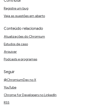
Contribuir
Registre um bug
Veja as questões em aberto
Conteúdo relacionado
Atualizações do Chromium
Estudos de caso
Arquivar
Podcasts e programas
Seguir
@ChromiumDev no X
YouTube
Chrome for Developers no LinkedIn
RSS