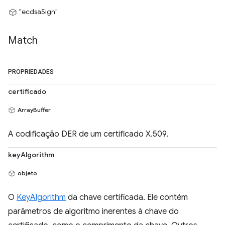
"ecdsaSign"
Match
PROPRIEDADES
certificado
ArrayBuffer
A codificação DER de um certificado X.509.
keyAlgorithm
objeto
O
KeyAlgorithm
da chave certificada. Ele contém
parâmetros de algoritmo inerentes à chave do