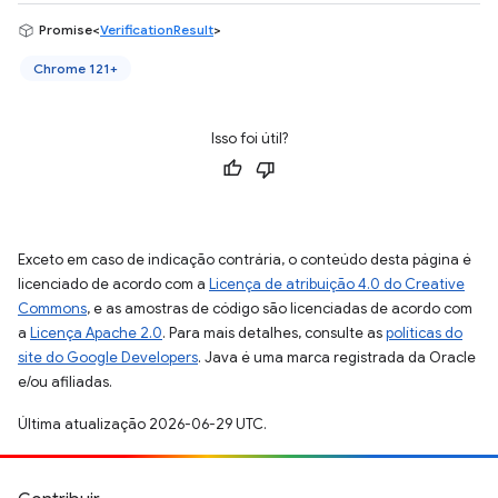
Promise<
VerificationResult
>
Chrome 121+
Isso foi útil?
Exceto em caso de indicação contrária, o conteúdo desta página é
licenciado de acordo com a
Licença de atribuição 4.0 do Creative
Commons
, e as amostras de código são licenciadas de acordo com
a
Licença Apache 2.0
. Para mais detalhes, consulte as
políticas do
site do Google Developers
. Java é uma marca registrada da Oracle
e/ou afiliadas.
Última atualização 2026-06-29 UTC.