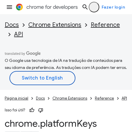
Fazer login
Docs
Chrome Extensions
Reference
API
O Google usa tecnologia de IA na tradução de conteúdos para
seu idioma de preferência. As traduções com IA podem ter erros.
Página inicial
Docs
Chrome Extensions
Reference
API
Isso foi útil?
chrome
.
platform
Keys