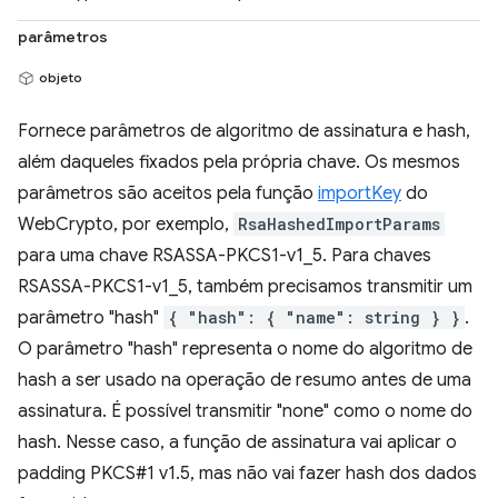
parâmetros
objeto
Fornece parâmetros de algoritmo de assinatura e hash,
além daqueles fixados pela própria chave. Os mesmos
parâmetros são aceitos pela função
importKey
do
WebCrypto, por exemplo,
RsaHashedImportParams
para uma chave RSASSA-PKCS1-v1_5. Para chaves
RSASSA-PKCS1-v1_5, também precisamos transmitir um
parâmetro "hash"
{ "hash": { "name": string } }
.
O parâmetro "hash" representa o nome do algoritmo de
hash a ser usado na operação de resumo antes de uma
assinatura. É possível transmitir "none" como o nome do
hash. Nesse caso, a função de assinatura vai aplicar o
padding PKCS#1 v1.5, mas não vai fazer hash dos dados