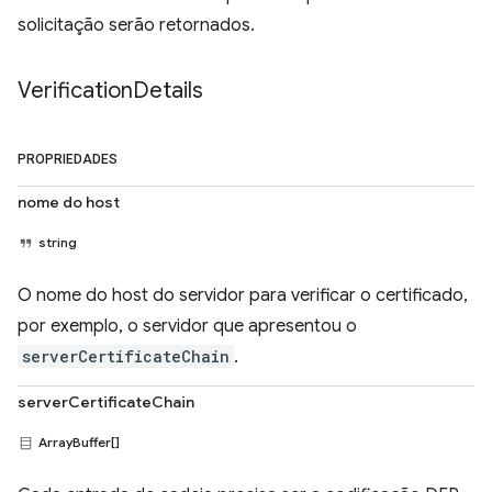
solicitação serão retornados.
Verification
Details
PROPRIEDADES
nome do host
string
O nome do host do servidor para verificar o certificado,
por exemplo, o servidor que apresentou o
serverCertificateChain
.
serverCertificateChain
ArrayBuffer[]