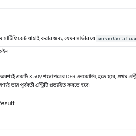
াম সার্টিফিকেট যাচাই করার জন্য, যেমন সার্ভার যে
serverCertific
 চেইন
ট্রি অবশ্যই একটি X.509 শংসাপত্রের DER এনকোডিং হতে হবে, প্রথম এন্ট্র
বশ্যই তার পূর্ববর্তী এন্ট্রিটি প্রত্যয়িত করতে হবে৷
Result