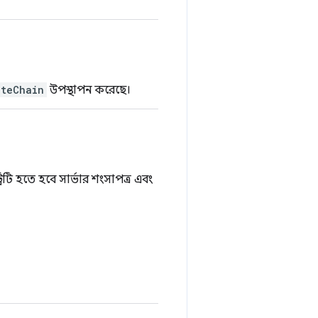
ateChain
উপস্থাপন করেছে।
িটি হতে হবে সার্ভার শংসাপত্র এবং