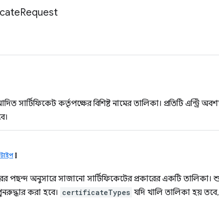
icate
Request
নুমোদিত সার্টিফিকেট কর্তৃপক্ষের বিশিষ্ট নামের তালিকা। প্রতিটি এন্ট
বে।
েট টাইপ
[]
্ভারের পছন্দ অনুসারে সাজানো সার্টিফিকেটের প্রকারের একটি তালিকা। 
ুনরুদ্ধার করা হবে।
certificateTypes
যদি খালি তালিকা হয় তবে