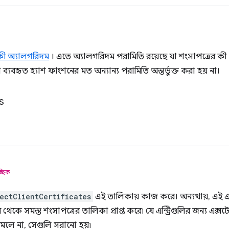
কী অ্যালগরিদম
। এতে অ্যালগরিদম পরামিতি রয়েছে যা শংসাপত্রের কী (যে
 ব্যবহৃত হ্যাশ ফাংশনের মত অন্যান্য পরামিতি অন্তর্ভুক্ত করা হয় না।
s
্ছিক
ectClientCertificates
এই তালিকায় কাজ করে। অন্যথায়, এই এক্স
 থেকে সমস্ত শংসাপত্রের তালিকা প্রাপ্ত করে৷ যে এন্ট্রিগুলির জন্য এক্
েলে না, সেগুলি সরানো হয়৷