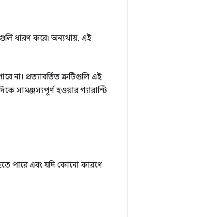
ুটিগুলি ধারণ করে৷ অন্যথায়, এই
ে না। প্রত্যাবর্তিত ত্রুটিগুলি এই
সামঞ্জস্যপূর্ণ হওয়ার গ্যারান্টি
ঠিত হতে পারে এবং যদি কোনো কারণে