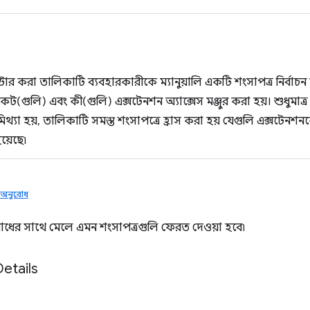
ল্টার করা তালিকাটি ব্যবহারকারীকে ম্যানুয়ালি একটি শংসাপত্র নির্বাচ
েট(গুলি) এবং কী(গুলি) এক্সটেনশন অ্যাক্সেস মঞ্জুর করা হয়। শুধুমাত্র
িথ্যা হয়, তালিকাটি সমস্ত শংসাপত্রে হ্রাস করা হয় যেগুলি এক্সটেনশনকে (
য়েছে৷
েট অনুরোধ
ুরোধের সাথে মেলে এমন শংসাপত্রগুলি ফেরত দেওয়া হবে৷
Details