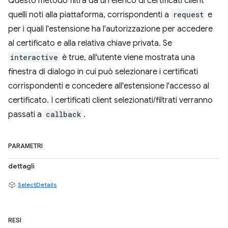
Questo metodo filtra da un elenco di certificati client
quelli noti alla piattaforma, corrispondenti a
request
e
per i quali l'estensione ha l'autorizzazione per accedere
al certificato e alla relativa chiave privata. Se
interactive
è true, all'utente viene mostrata una
finestra di dialogo in cui può selezionare i certificati
corrispondenti e concedere all'estensione l'accesso al
certificato. I certificati client selezionati/filtrati verranno
passati a
callback
.
PARAMETRI
dettagli
SelectDetails
RESI