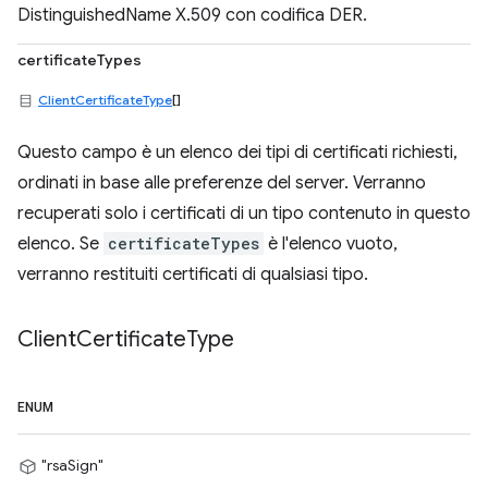
DistinguishedName X.509 con codifica DER.
certificateTypes
ClientCertificateType
[]
Questo campo è un elenco dei tipi di certificati richiesti,
ordinati in base alle preferenze del server. Verranno
recuperati solo i certificati di un tipo contenuto in questo
elenco. Se
certificateTypes
è l'elenco vuoto,
verranno restituiti certificati di qualsiasi tipo.
Client
Certificate
Type
ENUM
"rsaSign"