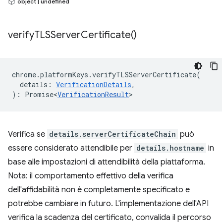
object | undefined
verify
TLSServer
Certificate(
)
chrome
.
platformKeys
.
verifyTLSServerCertificate
(
details
:
VerificationDetails
,
)
:
Promise<
VerificationResult
>
Verifica se
details.serverCertificateChain
può
essere considerato attendibile per
details.hostname
in
base alle impostazioni di attendibilità della piattaforma.
Nota: il comportamento effettivo della verifica
dell'affidabilità non è completamente specificato e
potrebbe cambiare in futuro. L'implementazione dell'API
verifica la scadenza del certificato, convalida il percorso