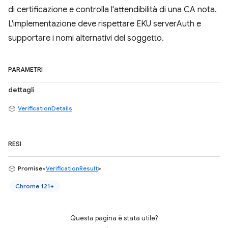
di certificazione e controlla l'attendibilità di una CA nota.
L'implementazione deve rispettare EKU serverAuth e
supportare i nomi alternativi del soggetto.
PARAMETRI
dettagli
VerificationDetails
RESI
Promise<
VerificationResult
>
Chrome 121+
Questa pagina è stata utile?