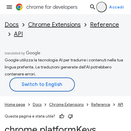
Accedi
Docs
Chrome Extensions
Reference
API
Google utilizza la tecnologia AI per tradurre i contenuti nella tua
lingua preferita. Le traduzioni generate dall'AI potrebbero
contenere errori.
Home page
Docs
Chrome Extensions
Reference
API
Questa pagina è stata utile?
chrome
.
platform
Keys