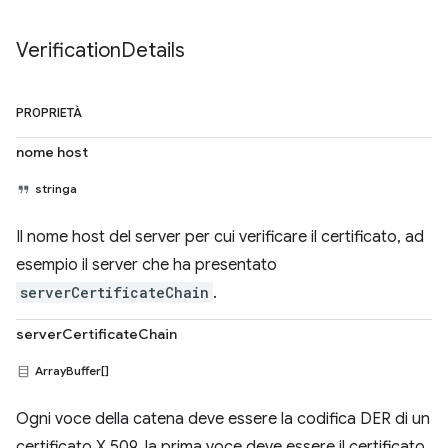
Verification
Details
PROPRIETÀ
nome host
stringa
Il nome host del server per cui verificare il certificato, ad
esempio il server che ha presentato
serverCertificateChain
.
serverCertificateChain
ArrayBuffer[]
Ogni voce della catena deve essere la codifica DER di un
certificato X.509, la prima voce deve essere il certificato