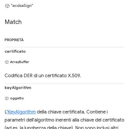
"ecdsaSign"
Match
PROPRIETÀ
certificato
ArrayBuffer
Codifica DER di un certificato X.509.
keyAlgorithm
oggetto
L'
KeyAlgorithm
della chiave certificata. Contiene i
parametri dell'algoritmo inerenti alla chiave del certificato
(ad es. la lunghezza della chiave). Non sono inclusi altri