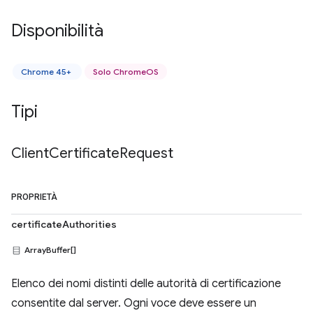
Disponibilità
Chrome 45+
Solo ChromeOS
Tipi
Client
Certificate
Request
PROPRIETÀ
certificateAuthorities
ArrayBuffer[]
Elenco dei nomi distinti delle autorità di certificazione
consentite dal server. Ogni voce deve essere un