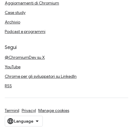
Aggiornamenti di Chromium
Case study
Archivio
Podcast e programmi
Segui
@ChromiumDev su X
YouTube
Chrome per gli sviluppatori su LinkedIn
RSS
Termini
Privacy
Manage cookies