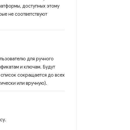
латформы, доступных этому
рые не соответствуют
ользователю для ручного
фикатам и ключам. Будут
 список сокращается до всех
ически или вручную).
су.