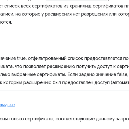
ет список всех сертификатов из хранилищ сертификатов п
аписи, на которые у расширения нет разрешения или кото
яются.
начение true, отфильтрованный список предоставляется п
иката, что позволяет расширению получить доступ к серти
лько выбранные сертификаты. Если задано значение false,
 к которым расширению был предоставлен доступ (автомат
teRequest
ены только сертификаты, соответствующие данному запро