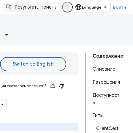
/
Войти
Содержание
Описание
Разрешения
ия оказалась полезной?
Доступност
ь
Типы
ClientCerti