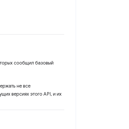
которых сообщил базовый
ержать не все
их версиях этого API, и их