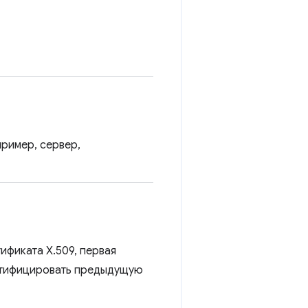
пример, сервер,
ификата X.509, первая
ертифицировать предыдущую