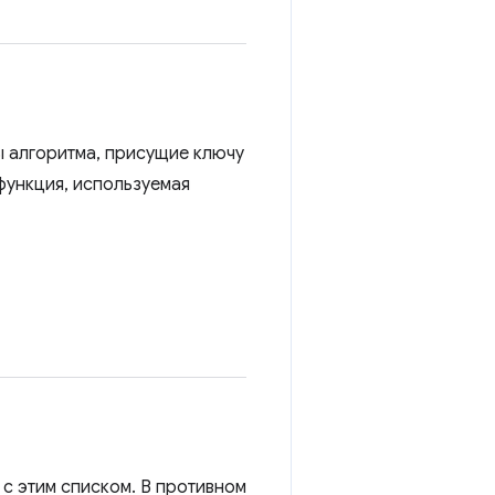
 алгоритма, присущие ключу
-функция, используемая
с этим списком. В противном