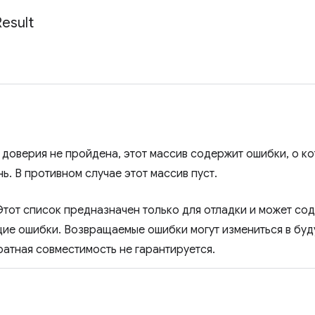
Result
 доверия не пройдена, этот массив содержит ошибки, о 
ь. В противном случае этот массив пуст.
тот список предназначен только для отладки и может сод
ие ошибки. Возвращаемые ошибки могут измениться в будущ
ратная совместимость не гарантируется.