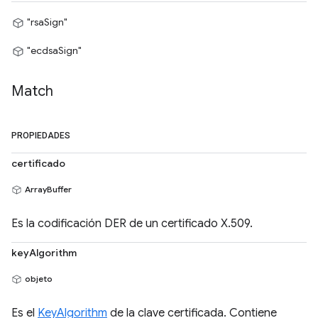
"rsaSign"
"ecdsaSign"
Match
PROPIEDADES
certificado
ArrayBuffer
Es la codificación DER de un certificado X.509.
keyAlgorithm
objeto
Es el
KeyAlgorithm
de la clave certificada. Contiene