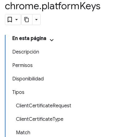
chrome
.
platform
Keys
En esta página
Descripción
Permisos
Disponibilidad
Tipos
ClientCertificateRequest
ClientCertificateType
Match