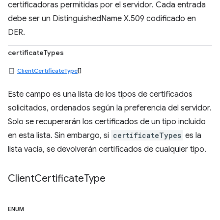
certificadoras permitidas por el servidor. Cada entrada
debe ser un DistinguishedName X.509 codificado en
DER.
certificateTypes
ClientCertificateType
[]
Este campo es una lista de los tipos de certificados
solicitados, ordenados según la preferencia del servidor.
Solo se recuperarán los certificados de un tipo incluido
en esta lista. Sin embargo, si
certificateTypes
es la
lista vacía, se devolverán certificados de cualquier tipo.
Client
Certificate
Type
ENUM