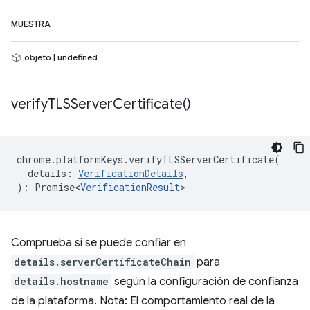
MUESTRA
objeto | undefined
verify
TLSServer
Certificate(
)
chrome
.
platformKeys
.
verifyTLSServerCertificate
(
details
:
VerificationDetails
,
)
:
Promise<
VerificationResult
>
Comprueba si se puede confiar en
details.serverCertificateChain
para
details.hostname
según la configuración de confianza
de la plataforma. Nota: El comportamiento real de la