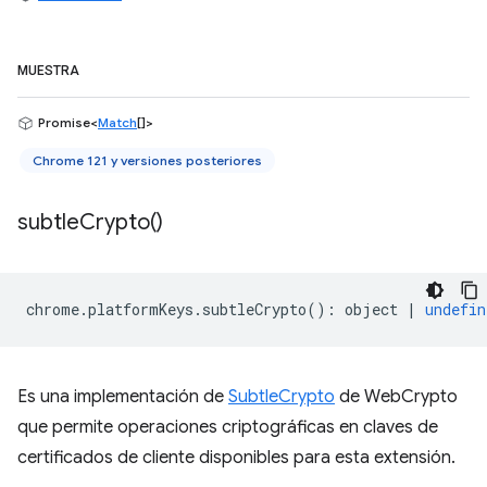
MUESTRA
Promise<
Match
[]>
Chrome 121 y versiones posteriores
subtle
Crypto(
)
chrome
.
platformKeys
.
subtleCrypto
()
:
object
|
undefin
Es una implementación de
SubtleCrypto
de WebCrypto
que permite operaciones criptográficas en claves de
certificados de cliente disponibles para esta extensión.