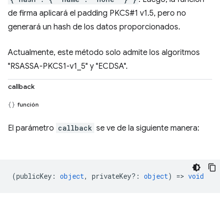
de firma aplicará el padding PKCS#1 v1.5, pero no
generará un hash de los datos proporcionados.
Actualmente, este método solo admite los algoritmos
"RSASSA-PKCS1-v1_5" y "ECDSA".
callback
función
El parámetro
callback
se ve de la siguiente manera:
(
publicKey
:
object
,
privateKey?
:
object
) =>
void