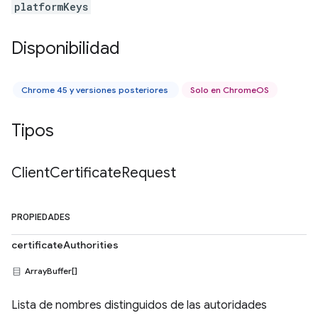
platformKeys
Disponibilidad
Chrome 45 y versiones posteriores
Solo en ChromeOS
Tipos
Client
Certificate
Request
PROPIEDADES
certificateAuthorities
ArrayBuffer[]
Lista de nombres distinguidos de las autoridades