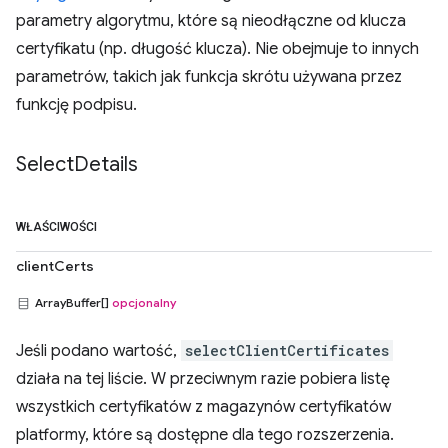
parametry algorytmu, które są nieodłączne od klucza
certyfikatu (np. długość klucza). Nie obejmuje to innych
parametrów, takich jak funkcja skrótu używana przez
funkcję podpisu.
Select
Details
WŁAŚCIWOŚCI
clientCerts
ArrayBuffer[]
opcjonalny
Jeśli podano wartość,
selectClientCertificates
działa na tej liście. W przeciwnym razie pobiera listę
wszystkich certyfikatów z magazynów certyfikatów
platformy, które są dostępne dla tego rozszerzenia.