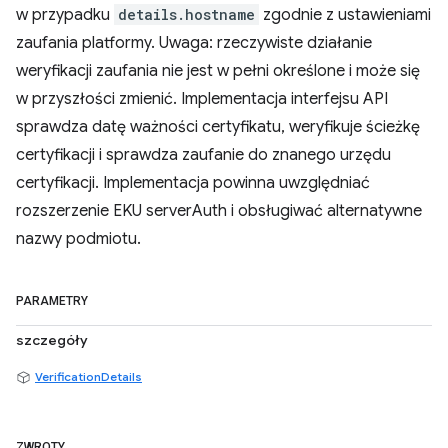
w przypadku
details.hostname
zgodnie z ustawieniami
zaufania platformy. Uwaga: rzeczywiste działanie
weryfikacji zaufania nie jest w pełni określone i może się
w przyszłości zmienić. Implementacja interfejsu API
sprawdza datę ważności certyfikatu, weryfikuje ścieżkę
certyfikacji i sprawdza zaufanie do znanego urzędu
certyfikacji. Implementacja powinna uwzględniać
rozszerzenie EKU serverAuth i obsługiwać alternatywne
nazwy podmiotu.
PARAMETRY
szczegóły
VerificationDetails
ZWROTY