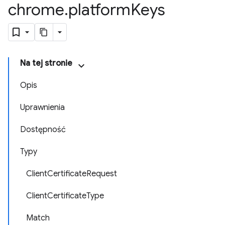
chrome
.
platform
Keys
Na tej stronie
Opis
Uprawnienia
Dostępność
Typy
ClientCertificateRequest
ClientCertificateType
Match