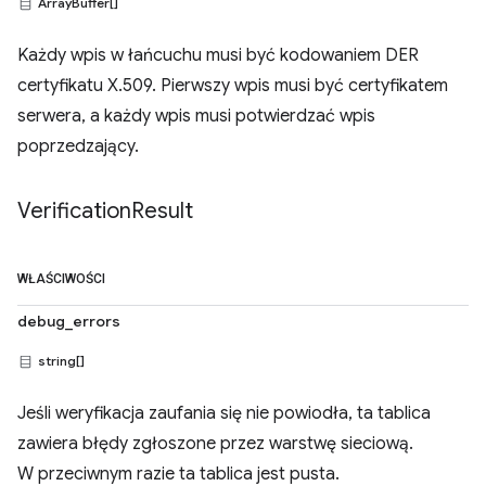
ArrayBuffer[]
Każdy wpis w łańcuchu musi być kodowaniem DER
certyfikatu X.509. Pierwszy wpis musi być certyfikatem
serwera, a każdy wpis musi potwierdzać wpis
poprzedzający.
Verification
Result
WŁAŚCIWOŚCI
debug_errors
string[]
Jeśli weryfikacja zaufania się nie powiodła, ta tablica
zawiera błędy zgłoszone przez warstwę sieciową.
W przeciwnym razie ta tablica jest pusta.