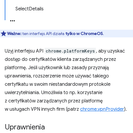
SelectDetails
Ważne:
ten interfejs API działa
tylko w ChromeOS
.
Użyj interfejsu API
chrome.platformKeys
, aby uzyskać
dostęp do certyfikatów klienta zarządzanych przez
platformę. Jeśli użytkownik lub zasady przyznają
uprawnienia, rozszerzenie może używać takiego
certyfikatu w swoim niestandardowym protokole
uwierzytelniania. Umożliwia to np. korzystanie
z certyfikatów zarządzanych przez platformę
w usługach VPN innych firm (patrz
chrome.vpnProvider
).
Uprawnienia