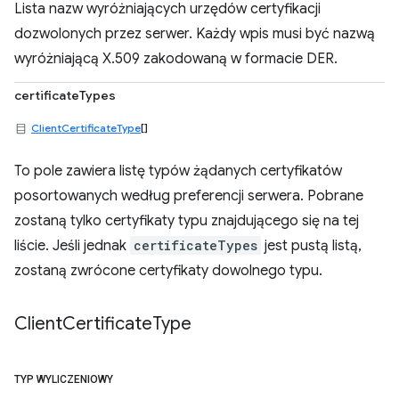
Lista nazw wyróżniających urzędów certyfikacji
dozwolonych przez serwer. Każdy wpis musi być nazwą
wyróżniającą X.509 zakodowaną w formacie DER.
certificateTypes
ClientCertificateType
[]
To pole zawiera listę typów żądanych certyfikatów
posortowanych według preferencji serwera. Pobrane
zostaną tylko certyfikaty typu znajdującego się na tej
liście. Jeśli jednak
certificateTypes
jest pustą listą,
zostaną zwrócone certyfikaty dowolnego typu.
Client
Certificate
Type
TYP WYLICZENIOWY