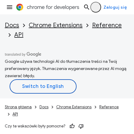
Zaloguj się
Docs
Chrome Extensions
Reference
API
Google używa technologii AI do tłumaczenia treści na Twój
preferowany język. Tłumaczenia wygenerowane przez AI mogą
zawierać błędy.
Strona główna
Docs
Chrome Extensions
Reference
API
Czy te wskazówki były pomocne?