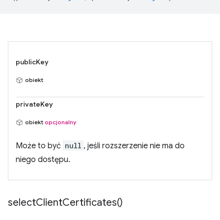
publicKey
obiekt
privateKey
obiekt
opcjonalny
Może to być
null
, jeśli rozszerzenie nie ma do
niego dostępu.
select
Client
Certificates(
)