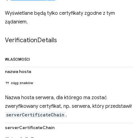
Wyświetlane będą tylko certyfikaty zgodne z tym
żądaniem.
Verification
Details
WŁAŚCIWOŚCI
nazwa hosta
ciąg znaków
Nazwa hosta serwera, dla którego ma zostać
zweryfikowany certyfikat, np. serwera, który przedstawił
serverCertificateChain
.
serverCertificateChain