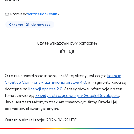
Promise<
VerificationResult
>
Chrome 121 lub nowsza
Czy te wskazówki były pomocne?
O ile nie stwierdzono inaczej, treść tej strony jest objęta
licencją
Creative Commons – uznanie autorstwa 4.0
, a fragmenty kodu są
dostępne na
licencji Apache 2.0
. Szczegółowe informacje na ten
temat zawierają
zasady dotyczące witryny Google Developers
.
Java jest zastrzeżonym znakiem towarowym firmy Oracle i jej
podmiotów stowarzyszonych.
Ostatnia aktualizacja: 2026-06-29 UTC.