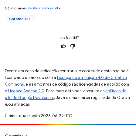
Promise<
VerificationResult
>
Chrome 121+
Isso foi útil?
Exceto em caso de indicação contrária, o conteúdo desta página é
licenciado de acordo com a
Licença de atribuição 4.0 do Creative
Commons
, e as amostras de código são licenciadas de acordo com
a
Licença Apache 2.0
. Para mais detalhes, consulte as
políticas do
site do Google Developers
. Java é uma marca registrada da Oracle
e/ou afiliadas.
Última atualização 2026-06-29 UTC.