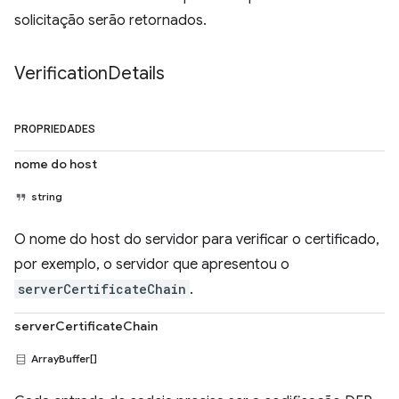
solicitação serão retornados.
Verification
Details
PROPRIEDADES
nome do host
string
O nome do host do servidor para verificar o certificado,
por exemplo, o servidor que apresentou o
serverCertificateChain
.
serverCertificateChain
ArrayBuffer[]