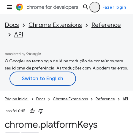
Fazer login
Docs
Chrome Extensions
Reference
API
O Google usa tecnologia de IA na tradução de conteúdos para
seu idioma de preferência. As traduções com IA podem ter erros.
Página inicial
Docs
Chrome Extensions
Reference
API
Isso foi útil?
chrome
.
platform
Keys