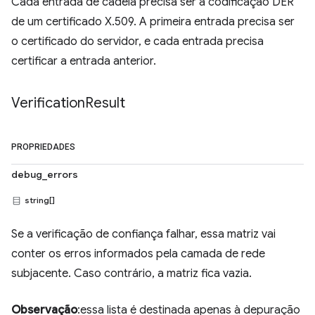
Cada entrada de cadeia precisa ser a codificação DER
de um certificado X.509. A primeira entrada precisa ser
o certificado do servidor, e cada entrada precisa
certificar a entrada anterior.
Verification
Result
PROPRIEDADES
debug_errors
string[]
Se a verificação de confiança falhar, essa matriz vai
conter os erros informados pela camada de rede
subjacente. Caso contrário, a matriz fica vazia.
Observação
:essa lista é destinada apenas à depuração