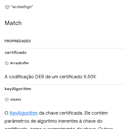
"ecdsaSign"
Match
PROPRIEDADES
certificado
ArrayBuffer
A codificação DER de um certificado X.509.
keyAlgorithm
objeto
O
KeyAlgorithm
da chave certificada. Ele contém
parâmetros de algoritmo inerentes à chave do