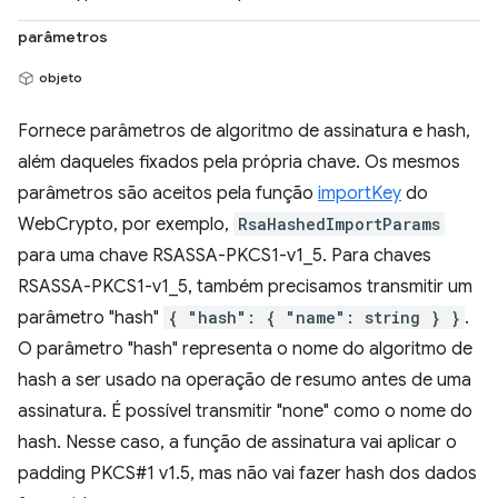
parâmetros
objeto
Fornece parâmetros de algoritmo de assinatura e hash,
além daqueles fixados pela própria chave. Os mesmos
parâmetros são aceitos pela função
importKey
do
WebCrypto, por exemplo,
RsaHashedImportParams
para uma chave RSASSA-PKCS1-v1_5. Para chaves
RSASSA-PKCS1-v1_5, também precisamos transmitir um
parâmetro "hash"
{ "hash": { "name": string } }
.
O parâmetro "hash" representa o nome do algoritmo de
hash a ser usado na operação de resumo antes de uma
assinatura. É possível transmitir "none" como o nome do
hash. Nesse caso, a função de assinatura vai aplicar o
padding PKCS#1 v1.5, mas não vai fazer hash dos dados