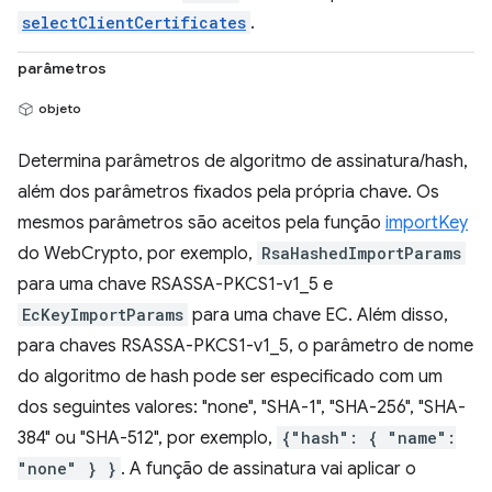
selectClientCertificates
.
parâmetros
objeto
Determina parâmetros de algoritmo de assinatura/hash,
além dos parâmetros fixados pela própria chave. Os
mesmos parâmetros são aceitos pela função
importKey
do WebCrypto, por exemplo,
RsaHashedImportParams
para uma chave RSASSA-PKCS1-v1_5 e
EcKeyImportParams
para uma chave EC. Além disso,
para chaves RSASSA-PKCS1-v1_5, o parâmetro de nome
do algoritmo de hash pode ser especificado com um
dos seguintes valores: "none", "SHA-1", "SHA-256", "SHA-
384" ou "SHA-512", por exemplo,
{"hash": { "name":
"none" } }
. A função de assinatura vai aplicar o