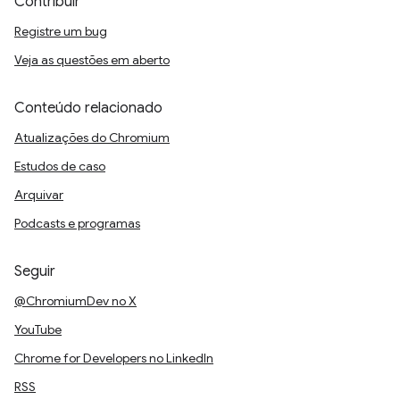
Contribuir
Registre um bug
Veja as questões em aberto
Conteúdo relacionado
Atualizações do Chromium
Estudos de caso
Arquivar
Podcasts e programas
Seguir
@ChromiumDev no X
YouTube
Chrome for Developers no LinkedIn
RSS