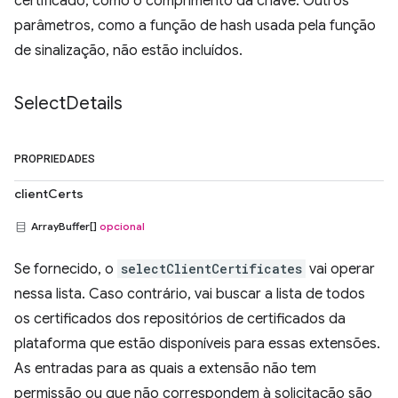
certificado, como o comprimento da chave. Outros
parâmetros, como a função de hash usada pela função
de sinalização, não estão incluídos.
Select
Details
PROPRIEDADES
clientCerts
ArrayBuffer[]
opcional
Se fornecido, o
selectClientCertificates
vai operar
nessa lista. Caso contrário, vai buscar a lista de todos
os certificados dos repositórios de certificados da
plataforma que estão disponíveis para essas extensões.
As entradas para as quais a extensão não tem
permissão ou que não correspondem à solicitação são