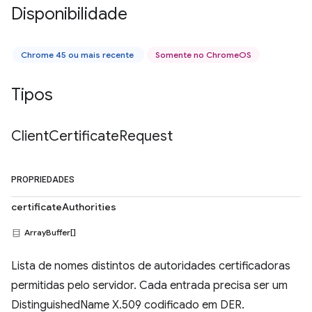
Disponibilidade
Chrome 45 ou mais recente
Somente no ChromeOS
Tipos
Client
Certificate
Request
PROPRIEDADES
certificateAuthorities
ArrayBuffer[]
Lista de nomes distintos de autoridades certificadoras
permitidas pelo servidor. Cada entrada precisa ser um
DistinguishedName X.509 codificado em DER.