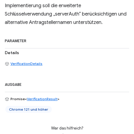
Implementierung soll die erweiterte
Schlüsselverwendung „serverAuth“ berücksichtigen und
alternative Antragstellernamen unterstützen.
PARAMETER
Details
VerificationDetails
AUSGABE
Promise<
VerificationResult
>
Chrome 121 und höher
War das hilfreich?