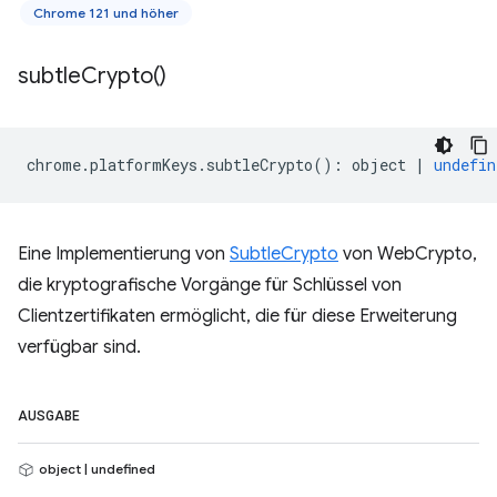
Chrome 121 und höher
subtle
Crypto(
)
chrome
.
platformKeys
.
subtleCrypto
()
:
object
|
undefin
Eine Implementierung von
SubtleCrypto
von WebCrypto,
die kryptografische Vorgänge für Schlüssel von
Clientzertifikaten ermöglicht, die für diese Erweiterung
verfügbar sind.
AUSGABE
object | undefined