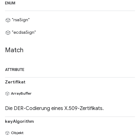
ENUM
"rsaSign"
"ecdsaSign"
Match
ATTRIBUTE
Zertifikat
ArrayBuffer
Die DER-Codierung eines X.509-Zertifikats.
keyAlgorithm
Objekt