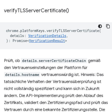
verify
TLSServer
Certificate(
)
chrome
.
platformKeys
.
verifyTLSServerCertificate
(
details
:
VerificationDetails
,
)
:
Promise<
VerificationResult
>
Prüft, ob
details.serverCertificateChain
gemäß
den Vertrauenseinstellungen der Plattform für
details.hostname
vertrauenswürdig ist. Hinweis: Das
tatsächliche Verhalten der Vertrauensüberprüfung ist
nicht vollständig spezifiziert und kann sich in Zukunft
ändern. Die API-Implementierung prüft den Ablauf des
Zertifikats, validiert den Zertifizierungspfad und prüft das
Vertrauen durch eine bekannte Zertifizierungsstelle. Die