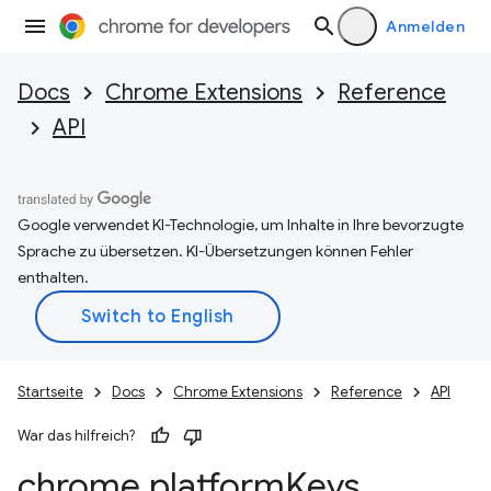
Anmelden
Docs
Chrome Extensions
Reference
API
Google verwendet KI-Technologie, um Inhalte in Ihre bevorzugte
Sprache zu übersetzen. KI-Übersetzungen können Fehler
enthalten.
Startseite
Docs
Chrome Extensions
Reference
API
War das hilfreich?
chrome
.
platform
Keys