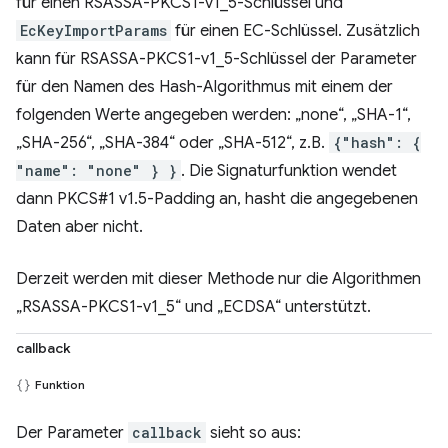
für einen RSASSA-PKCS1-v1_5-Schlüssel und
EcKeyImportParams
für einen EC-Schlüssel. Zusätzlich
kann für RSASSA-PKCS1-v1_5-Schlüssel der Parameter
für den Namen des Hash-Algorithmus mit einem der
folgenden Werte angegeben werden: „none“, „SHA-1“,
„SHA-256“, „SHA-384“ oder „SHA-512“, z.B.
{"hash": {
"name": "none" } }
. Die Signaturfunktion wendet
dann PKCS#1 v1.5-Padding an, hasht die angegebenen
Daten aber nicht.
Derzeit werden mit dieser Methode nur die Algorithmen
„RSASSA-PKCS1-v1_5“ und „ECDSA“ unterstützt.
callback
Funktion
Der Parameter
callback
sieht so aus: