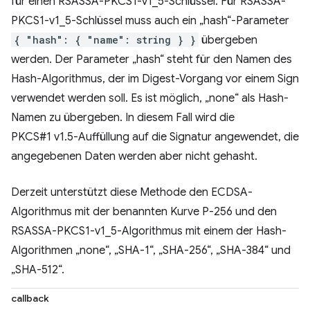
für einen RSASSA-PKCS1-v1_5-Schlüssel. Für RSASSA-
PKCS1-v1_5-Schlüssel muss auch ein „hash“-Parameter
{ "hash": { "name": string } }
übergeben
werden. Der Parameter „hash“ steht für den Namen des
Hash-Algorithmus, der im Digest-Vorgang vor einem Sign
verwendet werden soll. Es ist möglich, „none“ als Hash-
Namen zu übergeben. In diesem Fall wird die
PKCS#1 v1.5-Auffüllung auf die Signatur angewendet, die
angegebenen Daten werden aber nicht gehasht.
Derzeit unterstützt diese Methode den ECDSA-
Algorithmus mit der benannten Kurve P-256 und den
RSASSA-PKCS1-v1_5-Algorithmus mit einem der Hash-
Algorithmen „none“, „SHA-1“, „SHA-256“, „SHA-384“ und
„SHA-512“.
callback