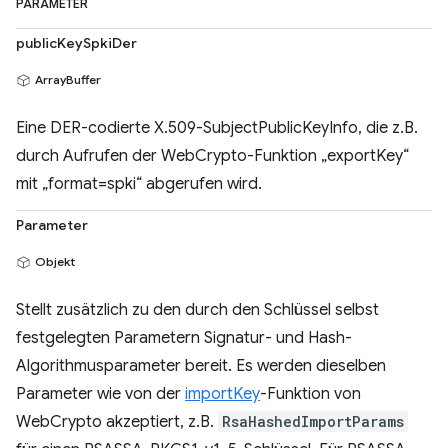
PARAMETER
publicKeySpkiDer
ArrayBuffer
Eine DER-codierte X.509-SubjectPublicKeyInfo, die z.B.
durch Aufrufen der WebCrypto-Funktion „exportKey“
mit „format=spki“ abgerufen wird.
Parameter
Objekt
Stellt zusätzlich zu den durch den Schlüssel selbst
festgelegten Parametern Signatur- und Hash-
Algorithmusparameter bereit. Es werden dieselben
Parameter wie von der
importKey
-Funktion von
WebCrypto akzeptiert, z.B.
RsaHashedImportParams