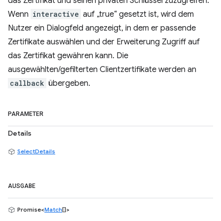
das Zertifikat und seinen privaten Schlüssel zuzugreifen.
Wenn
interactive
auf „true“ gesetzt ist, wird dem
Nutzer ein Dialogfeld angezeigt, in dem er passende
Zertifikate auswählen und der Erweiterung Zugriff auf
das Zertifikat gewähren kann. Die
ausgewählten/gefilterten Clientzertifikate werden an
callback
übergeben.
PARAMETER
Details
SelectDetails
AUSGABE
Promise<
Match
[]>