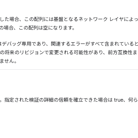
した場合、この配列には基盤となるネットワーク レイヤによ
の場合、この配列は空になります。
はデバッグ専用であり、関連するエラーがすべて含まれている
PI の将来のリビジョンで変更される可能性があり、前方互換性
ません。
。指定された検証の詳細の信頼を確立できた場合は true、何