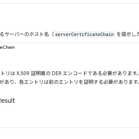
るサーバーのホスト名（
serverCertificateChain
を提示し
teChain
トリは X.509 証明書の DER エンコードである必要があり
があり、各エントリは前のエントリを証明する必要があります
Result