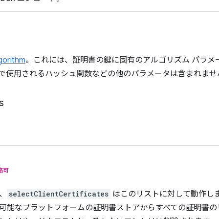
gorithm
。これには、証明書の鍵に固有のアルゴリズム パラメ
で使用されるハッシュ関数などの他のパラメータは含まれませ
s
略可
、
selectClientCertificates
はこのリストに対して動作し
可能なプラットフォームの証明書ストアからすべての証明書の