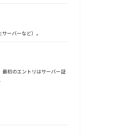
たサーバーなど）。
ます。最初のエントリはサーバー証
。