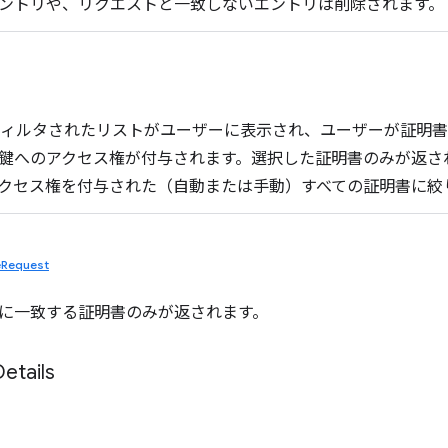
ントリや、リクエストと一致しないエントリは削除されます。
合、フィルタされたリストがユーザーに表示され、ユーザーが証明
鍵へのアクセス権が付与されます。選択した証明書のみが返されま
クセス権を付与された（自動または手動）すべての証明書に絞
teRequest
に一致する証明書のみが返されます。
Details