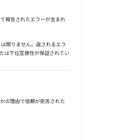
って報告されたエラーが含まれ
とは限りません。返されるエラ
または下位互換性が保証されてい
らかの理由で信頼が拒否された