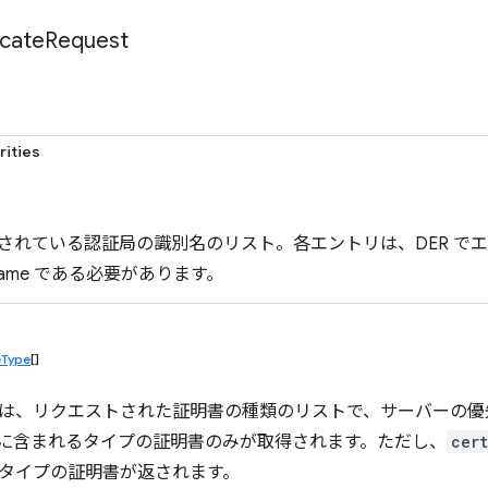
icate
Request
rities
されている認証局の識別名のリスト。各エントリは、DER でエンコ
hedName である必要があります。
eType
[]
は、リクエストされた証明書の種類のリストで、サーバーの優
に含まれるタイプの証明書のみが取得されます。ただし、
cer
タイプの証明書が返されます。