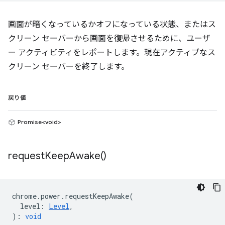
画面が暗くなっているかオフになっている状態、またはス
クリーン セーバーから画面を復帰させるために、ユーザ
ー アクティビティをレポートします。現在アクティブなス
クリーン セーバーを終了します。
戻り値
Promise<void>
request
Keep
Awake(
)
chrome
.
power
.
requestKeepAwake
(
level
:
Level
,
)
:
void