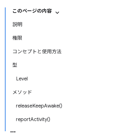
このページの内容
説明
権限
コンセプトと使用方法
型
Level
メソッド
releaseKeepAwake()
reportActivity()