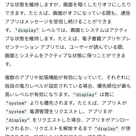
ブな状態を維持しますが、画面を暗くしたりオフにしたり
できます。たとえば、画面がオフになっている間も、通信
アプリはメッセージを受信し続けることができま
す。
"display"
レベルでは、画面とシステムはアクティ
ブな状態を維持します。たとえば、電子書籍アプリやプレ
ゼンテーション アプリでは、ユーザーが読んでいる間、
画面とシステムをアクティブな状態に保つことができま
す。
複数のアプリや拡張機能が有効になっていて、それぞれに
独自の電力レベルが設定されている場合、優先順位が最も
高いレベルが有効になります。
"display"
は常に
"system"
よりも優先されます。たとえば、アプリ A が
"system"
電源管理をリクエストし、アプリ B が
"display"
をリクエストした場合、アプリ B がアンロー
ドされるか、リクエストを解放するまで
"display"
が使