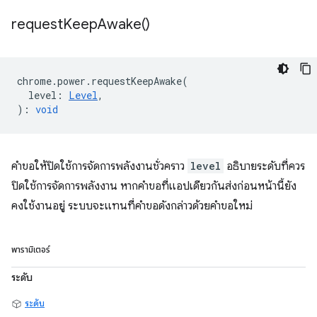
request
Keep
Awake(
)
chrome
.
power
.
requestKeepAwake
(
level
:
Level
,
)
:
void
คำขอให้ปิดใช้การจัดการพลังงานชั่วคราว
level
อธิบายระดับที่ควร
ปิดใช้การจัดการพลังงาน หากคำขอที่แอปเดียวกันส่งก่อนหน้านี้ยัง
คงใช้งานอยู่ ระบบจะแทนที่คำขอดังกล่าวด้วยคำขอใหม่
พารามิเตอร์
ระดับ
ระดับ