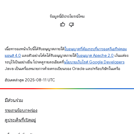
ข้อมูลนี้มีประโยชน์ไหม
เนื้อหาของหน้าเว็บนี้ได้รับอนุญาตภายใต้
ใบอนุญาตที่ต้องระบุที่มาของครีเอทีฟคอม
มอนส์ 4.0
และตัวอย่างโค้ดได้รับอนุญาตภายใต้
ใบอนุญาต Apache 2.0
เว้นแต่จะ
ระบุไว้เป็นอย่างอื่น โปรดดูรายละเอียดที่
นโยบายเว็บไซต์ Google Developers
Java เป็นเครื่องหมายการค้าจดทะเบียนของ Oracle และ/หรือบริษัทในเครือ
อัปเดตล่าสุด 2025-08-11 UTC
มีส่วนร่วม
รายงานข้อบกพร่อง
ดูประเด็นที่เปิดอยู่