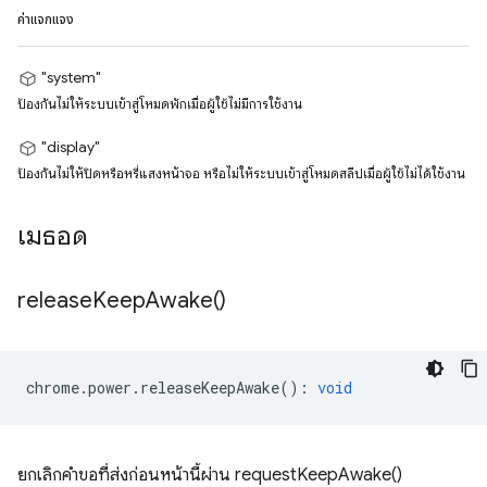
ค่าแจกแจง
"system"
ป้องกันไม่ให้ระบบเข้าสู่โหมดพักเมื่อผู้ใช้ไม่มีการใช้งาน
"display"
ป้องกันไม่ให้ปิดหรือหรี่แสงหน้าจอ หรือไม่ให้ระบบเข้าสู่โหมดสลีปเมื่อผู้ใช้ไม่ได้ใช้งาน
เมธอด
release
Keep
Awake(
)
chrome
.
power
.
releaseKeepAwake
()
:
void
ยกเลิกคำขอที่ส่งก่อนหน้านี้ผ่าน requestKeepAwake()