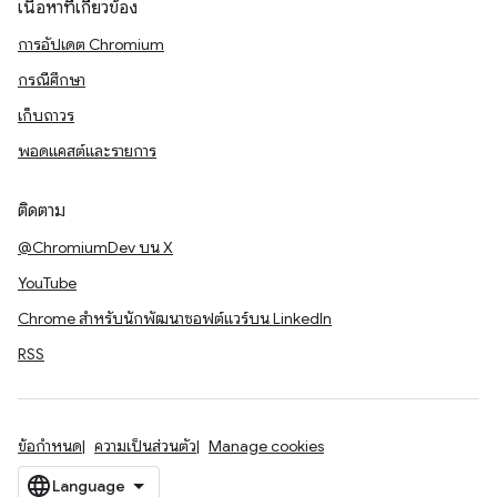
เนื้อหาที่เกี่ยวข้อง
การอัปเดต Chromium
กรณีศึกษา
เก็บถาวร
พอดแคสต์และรายการ
ติดตาม
@ChromiumDev บน X
YouTube
Chrome สำหรับนักพัฒนาซอฟต์แวร์บน LinkedIn
RSS
ข้อกำหนด
ความเป็นส่วนตัว
Manage cookies