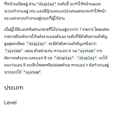
ที่หน้าจอปิดอยู่ ส่วน
"display"
ระดับนี้ จะทำให้หน้าจอและ
ระบบทำงานอยู่ เช่น แอปอีบุ๊กและแอปนำเสนอสามารถทำให้หน้า
จอ และระบบทำงานอยู่ขณะที่ผู้ใช้อ่าน
เมื่อผู้ใช้มีแอปหรือส่วนขยายที่ใช้งานอยู่มากกว่า 1 รายการ โดยแต่ละ
รายการมีระดับการใช้พลังงานของตัวเอง ระดับที่มีลำดับความสำคัญ
สูงสุดจะมีผล
"display"
จะมีลำดับความสำคัญเหนือกว่า
"system"
เสมอ ตัวอย่างเช่น หากแอป A ขอ
"system"
การ
จัดการพลังงาน และแอป B ขอ
"display"
"display"
จะใช้
จนกว่าแอป B จะเลิกโหลดหรือปล่อยคำขอ หากแอป ก ยังทำงานอยู่
ระบบจะใช้
"system"
ประเภท
Level