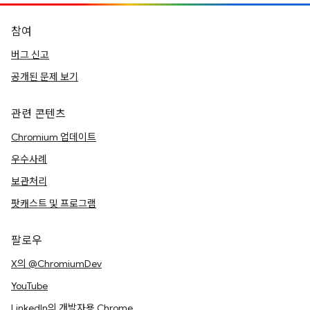
참여
버그 신고
공개된 문제 보기
관련 콘텐츠
Chromium 업데이트
우수사례
보관처리
팟캐스트 및 프로그램
팔로우
X의 @ChromiumDev
YouTube
LinkedIn의 개발자용 Chrome