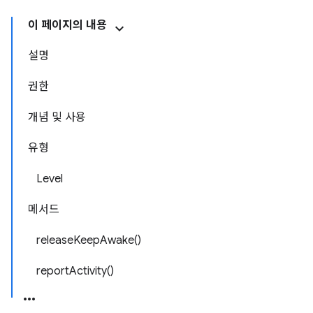
이 페이지의 내용
설명
권한
개념 및 사용
유형
Level
메서드
releaseKeepAwake()
reportActivity()