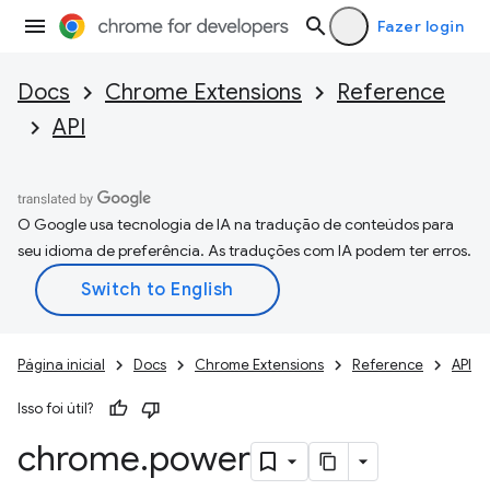
Fazer login
Docs
Chrome Extensions
Reference
API
O Google usa tecnologia de IA na tradução de conteúdos para
seu idioma de preferência. As traduções com IA podem ter erros.
Página inicial
Docs
Chrome Extensions
Reference
API
Isso foi útil?
chrome
.
power