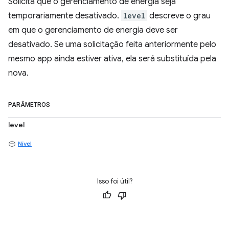
Solicita que o gerenciamento de energia seja
temporariamente desativado.
level
descreve o grau
em que o gerenciamento de energia deve ser
desativado. Se uma solicitação feita anteriormente pelo
mesmo app ainda estiver ativa, ela será substituída pela
nova.
PARÂMETROS
level
Nível
Isso foi útil?