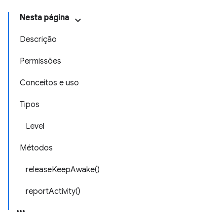
Nesta página
Descrição
Permissões
Conceitos e uso
Tipos
Level
Métodos
releaseKeepAwake()
reportActivity()