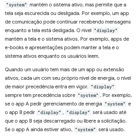
"system"
mantém o sistema ativo, mas permite que a
tela seja escurecida ou desligada. Por exemplo, um app
de comunicação pode continuar recebendo mensagens
enquanto a tela está desligada. O nível
"display"
mantém a tela e o sistema ativos. Por exemplo, apps de
e-books e apresentações podem manter a tela e o
sistema ativos enquanto os usuários leem.
Quando um usuário tem mais de um app ou extensão
ativos, cada um com seu próprio nível de energia, o nível
de maior precedência entra em vigor.
"display"
sempre tem precedência sobre
"system"
. Por exemplo,
se o app A pedir gerenciamento de energia
"system"
e
o app B pedir
"display"
,
"display"
será usado até
que o app B seja descarregado ou libere a solicitação.
Se o app A ainda estiver ativo,
"system"
será usado.