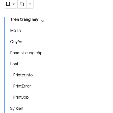
Trên trang này
Mô tả
Quyền
Phạm vi cung cấp
Loại
PrinterInfo
PrintError
PrintJob
Sự kiện