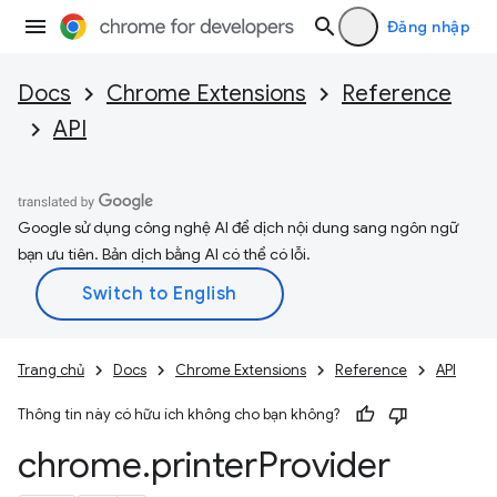
Đăng nhập
Docs
Chrome Extensions
Reference
API
Google sử dụng công nghệ AI để dịch nội dung sang ngôn ngữ
bạn ưu tiên. Bản dịch bằng AI có thể có lỗi.
Trang chủ
Docs
Chrome Extensions
Reference
API
Thông tin này có hữu ích không cho bạn không?
chrome
.
printer
Provider