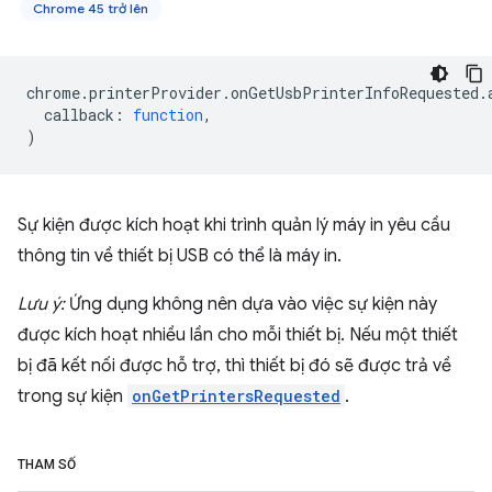
Chrome 45 trở lên
chrome
.
printerProvider
.
onGetUsbPrinterInfoRequested
.
callback
:
function
,
)
Sự kiện được kích hoạt khi trình quản lý máy in yêu cầu
thông tin về thiết bị USB có thể là máy in.
Lưu ý:
Ứng dụng không nên dựa vào việc sự kiện này
được kích hoạt nhiều lần cho mỗi thiết bị. Nếu một thiết
bị đã kết nối được hỗ trợ, thì thiết bị đó sẽ được trả về
trong sự kiện
onGetPrintersRequested
.
THAM SỐ