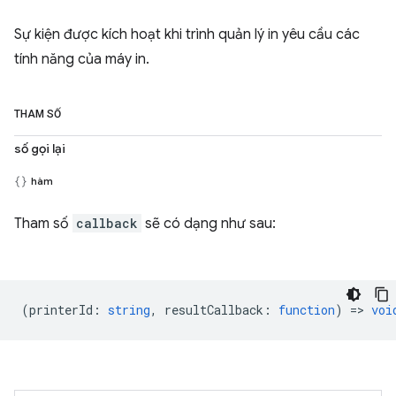
Sự kiện được kích hoạt khi trình quản lý in yêu cầu các
tính năng của máy in.
THAM SỐ
số gọi lại
hàm
Tham số
callback
sẽ có dạng như sau:
(
printerId
:
string
,
resultCallback
:
function
) =>
voi