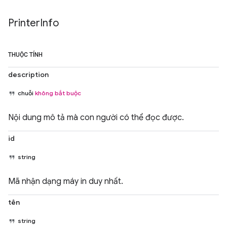
Printer
Info
THUỘC TÍNH
description
chuỗi
không bắt buộc
Nội dung mô tả mà con người có thể đọc được.
id
string
Mã nhận dạng máy in duy nhất.
tên
string