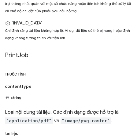
trợ không nhất quán với một số chức năng hoặc tiện ích không thể xử lý tất
cả chế độ cài đặt của phiếu yêu cầu hỗ trợ.
"INVALID_DATA"
Chỉ định rằng tài liệu không hợp lệ. Ví dụ: dữ liệu có thể bị hỏng hoặc định
dạng không tương thích với tiện ích.
Print
Job
THUỘC TÍNH
contentType
string
Loại nội dung tài liệu. Các định dạng được hỗ trợ là
"application/pdf"
và
"image/pwg-raster"
.
tài liệu