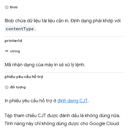
Blob
Blob chứa dữ liệu tài liệu cần in. Định dạng phải khớp với
contentType
.
printerId
string
Mã nhận dạng của máy in sẽ xử lý lệnh.
phiếu yêu cầu hỗ trợ
đối tượng
In phiếu yêu cầu hỗ trợ ở
định dạng CJT
.
Tệp tham chiếu CJT được đánh dấu là không dùng nữa.
Tính năng này chỉ không dùng được cho Google Cloud