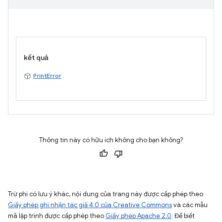
kết quả
PrintError
Thông tin này có hữu ích không cho bạn không?
Trừ phi có lưu ý khác, nội dung của trang này được cấp phép theo
Giấy phép ghi nhận tác giả 4.0 của Creative Commons
và các mẫu
mã lập trình được cấp phép theo
Giấy phép Apache 2.0
. Để biết