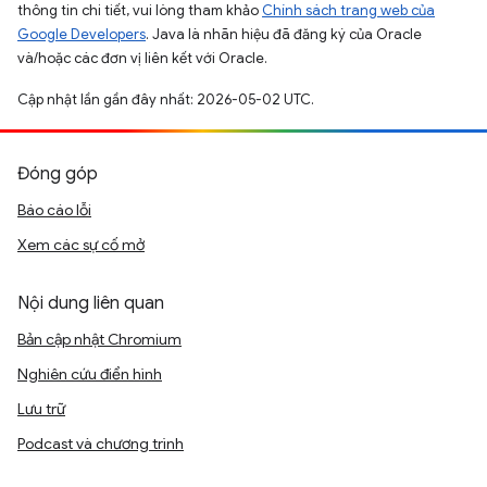
thông tin chi tiết, vui lòng tham khảo
Chính sách trang web của
Google Developers
. Java là nhãn hiệu đã đăng ký của Oracle
và/hoặc các đơn vị liên kết với Oracle.
Cập nhật lần gần đây nhất: 2026-05-02 UTC.
Đóng góp
Báo cáo lỗi
Xem các sự cố mở
Nội dung liên quan
Bản cập nhật Chromium
Nghiên cứu điển hình
Lưu trữ
Podcast và chương trình