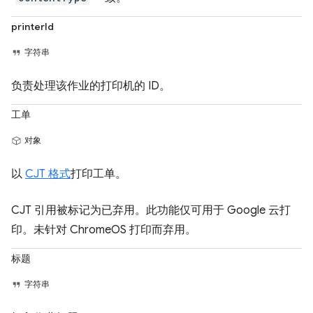
printerId
字符串
负责处理该作业的打印机的 ID。
工单
对象
以
CJT 格式
打印工单。
CJT 引用被标记为已弃用。此功能仅可用于 Google 云打
印。未针对 ChromeOS 打印而弃用。
标题
字符串