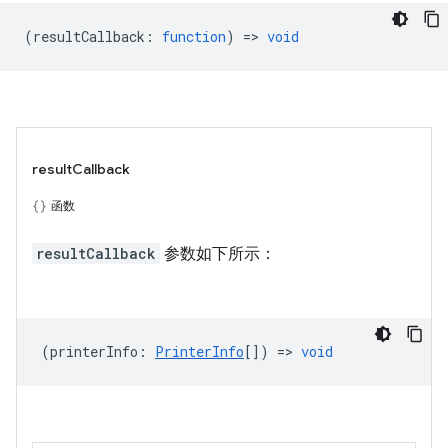
(
resultCallback
:
function
) =>
void
resultCallback
函数
resultCallback
参数如下所示：
(
printerInfo
:
PrinterInfo
[]) =>
void