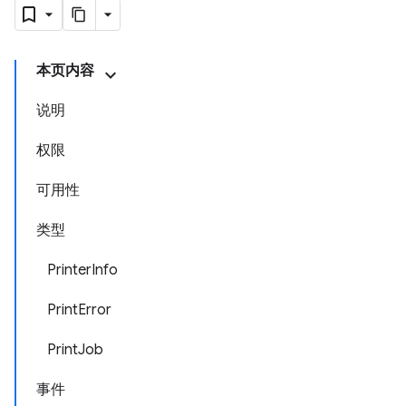
本页内容
说明
权限
可用性
类型
PrinterInfo
PrintError
PrintJob
事件