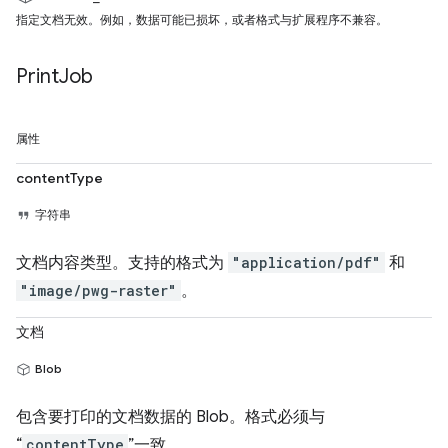
指定文档无效。例如，数据可能已损坏，或者格式与扩展程序不兼容。
Print
Job
属性
contentType
字符串
文档内容类型。支持的格式为
"application/pdf"
和
"image/pwg-raster"
。
文档
Blob
包含要打印的文档数据的 Blob。格式必须与
“
contentType
”一致。