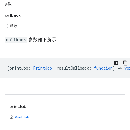
参数
callback
函数
callback
参数如下所示：
(
printJob
:
PrintJob
,
resultCallback
:
function
) =>
vo
printJob
PrintJob