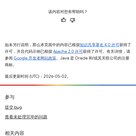
该内容对您有帮助吗？
如未另行说明，那么本页面中的内容已根据
知识共享署名 4.0 许可
获得了
许可，并且代码示例已根据
Apache 2.0 许可
获得了许可。有关详情，请
参阅
Google 开发者网站政策
。Java 是 Oracle 和/或其关联公司的注册
商标。
最后更新时间 (UTC)：2026-05-02。
参与
提交 bug
查看未处理完毕的问题
相关内容