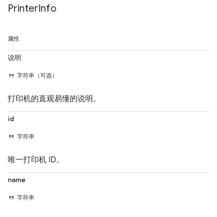
Printer
Info
属性
说明
字符串（可选）
打印机的直观易懂的说明。
id
字符串
唯一打印机 ID。
name
字符串