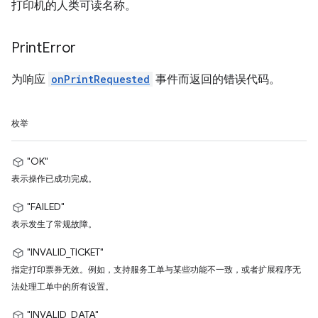
打印机的人类可读名称。
Print
Error
为响应
onPrintRequested
事件而返回的错误代码。
枚举
"OK"
表示操作已成功完成。
"FAILED"
表示发生了常规故障。
"INVALID_TICKET"
指定打印票券无效。例如，支持服务工单与某些功能不一致，或者扩展程序无
法处理工单中的所有设置。
"INVALID_DATA"