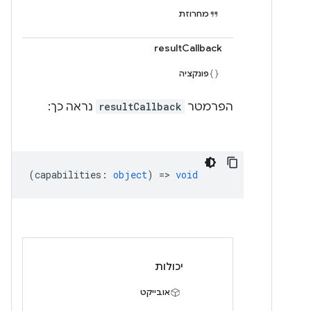
מחרוזת
resultCallback
פונקציה
הפרמטר
resultCallback
נראה כך:
(
capabilities
:
object
) =>
void
יכולות
אובייקט