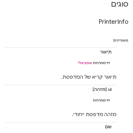
סוגים
Printer
Info
מאפיינים
תיאור
מחרוזת
אופציונלי
תיאור קריא של המדפסת.
id [מזהה]
מחרוזת
מזהה מדפסת ייחודי.
שם