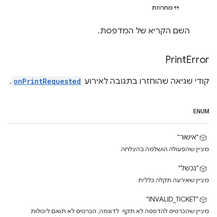
מחרוזת
השם הקריא של המדפסת.
Print
Error
קודי שגיאה שהוחזרו בתגובה לאירוע
onPrintRequested
.
ENUM
"אישור"
מציין שהפעולה הושלמה בהצלחה.
"נכשל"
מציין שאירעה תקלה כללית.
"INVALID_TICKET"
מציין שהכרטיס להדפסה לא תקף. לדוגמה, הכרטיס לא תואם ליכולות