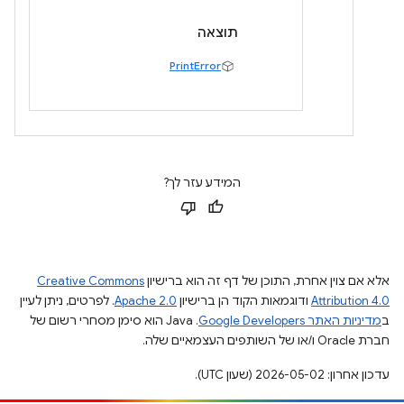
תוצאה
PrintError
המידע עזר לך?
אלא אם צוין אחרת, התוכן של דף זה הוא ברישיון
Creative Commons
Attribution 4.0
ודוגמאות הקוד הן ברישיון
Apache 2.0
. לפרטים, ניתן לעיין
ב
מדיניות האתר Google Developers‏
.‏ Java הוא סימן מסחרי רשום של
חברת Oracle ו/או של השותפים העצמאיים שלה.
עדכון אחרון: 2026-05-02 (שעון UTC).