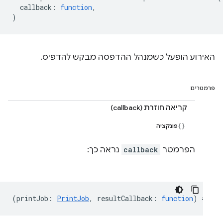
callback
:
function
,
)
האירוע הופעל כשמנהל ההדפסה מבקש להדפיס.
פרמטרים
קריאה חוזרת (callback)
פונקציה
הפרמטר
callback
נראה כך:
(
printJob
:
PrintJob
,
resultCallback
:
function
) =>
vo