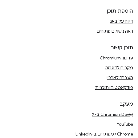
הוספת תוכן
דיווח על באג
ראה נושאים פתוחים
תוכן קשור
עדכוני Chromium
מקרים לדוגמה
העברה לארכיון
פודקאסטים ותוכניות
מעקב
@ChromiumDev ב-X
YouTube
Chrome למפתחים ב-LinkedIn