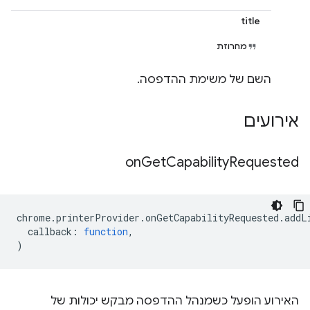
title
מחרוזת
השם של משימת ההדפסה.
אירועים
on
Get
Capability
Requested
chrome
.
printerProvider
.
onGetCapabilityRequested
.
addL
callback
:
function
,
)
האירוע הופעל כשמנהל ההדפסה מבקש יכולות של