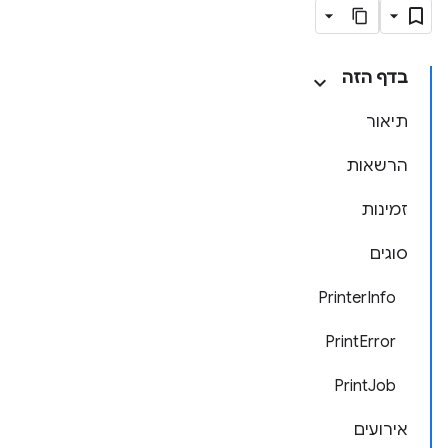
בדף הזה
תיאור
הרשאות
זמינות
סוגים
PrinterInfo
PrintError
PrintJob
אירועים