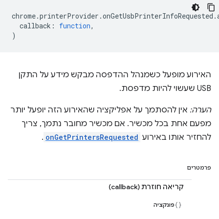
chrome
.
printerProvider
.
onGetUsbPrinterInfoRequested
.
callback
:
function
,
)
האירוע מופעל כשמנהל ההדפסה מבקש מידע על התקן
USB שעשוי להיות מדפסת.
הערה:
אין להסתמך על אפליקציה שהאירוע הזה יופעל יותר
מפעם אחת בכל מכשיר. אם מכשיר מחובר נתמך, צריך
להחזיר אותו באירוע
onGetPrintersRequested
.
פרמטרים
קריאה חוזרת (callback)
פונקציה