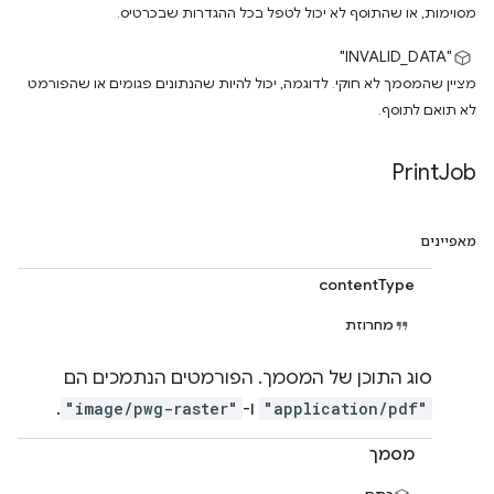
מסוימות, או שהתוסף לא יכול לטפל בכל ההגדרות שבכרטיס.
"INVALID_DATA"
מציין שהמסמך לא חוקי. לדוגמה, יכול להיות שהנתונים פגומים או שהפורמט
לא תואם לתוסף.
Print
Job
מאפיינים
contentType
מחרוזת
סוג התוכן של המסמך. הפורמטים הנתמכים הם
"application/pdf"
ו-
"image/pwg-raster"
.
מסמך