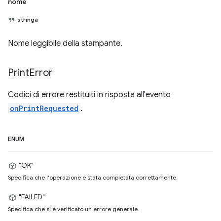
nome
stringa
Nome leggibile della stampante.
Print
Error
Codici di errore restituiti in risposta all'evento
onPrintRequested
.
ENUM
"OK"
Specifica che l'operazione è stata completata correttamente.
"FAILED"
Specifica che si è verificato un errore generale.