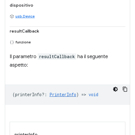
dispositivo
usb.Device
resultCallback
funzione
Il parametro
resultCallback
ha il seguente
aspetto:
(
printerInfo?
:
PrinterInfo
) =>
void
printerInfo