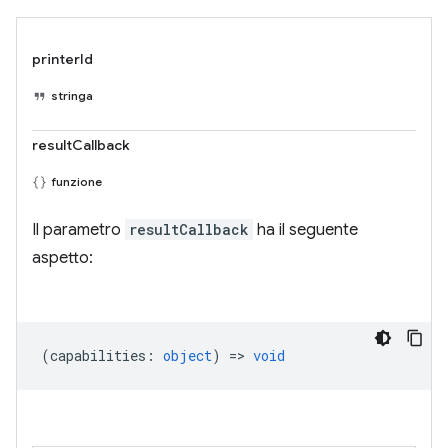
printerId
stringa
resultCallback
funzione
Il parametro
resultCallback
ha il seguente
aspetto:
(
capabilities
:
object
) =>
void