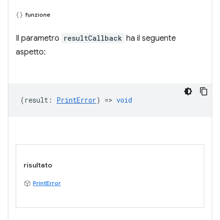
funzione
Il parametro
resultCallback
ha il seguente
aspetto:
(
result
:
PrintError
) =>
void
risultato
PrintError