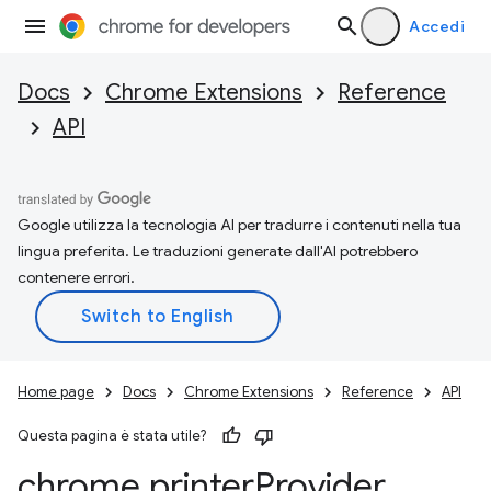
Accedi
Docs
Chrome Extensions
Reference
API
Google utilizza la tecnologia AI per tradurre i contenuti nella tua
lingua preferita. Le traduzioni generate dall'AI potrebbero
contenere errori.
Home page
Docs
Chrome Extensions
Reference
API
Questa pagina è stata utile?
chrome
.
printer
Provider