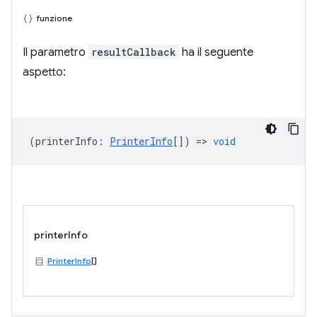
funzione
Il parametro
resultCallback
ha il seguente
aspetto:
(
printerInfo
:
PrinterInfo
[]) =>
void
printerInfo
PrinterInfo
[]