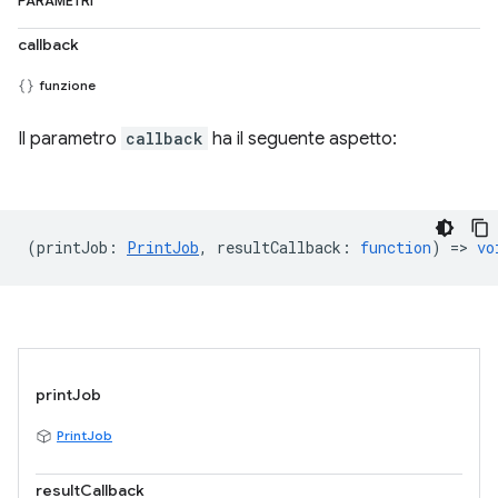
PARAMETRI
callback
funzione
Il parametro
callback
ha il seguente aspetto:
(
printJob
:
PrintJob
,
resultCallback
:
function
) =>
vo
printJob
PrintJob
resultCallback