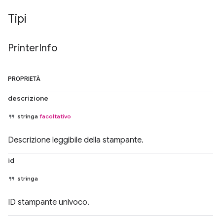
Tipi
Printer
Info
PROPRIETÀ
descrizione
stringa
facoltativo
Descrizione leggibile della stampante.
id
stringa
ID stampante univoco.