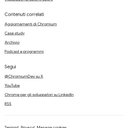
Contenuti correlati
Aggiornamenti di Chromium
Case study
Archivio
Podcast e programmi
Segui
@ChromiumDev su X
YouTube
Chrome per gli sviluppatori su LinkedIn
RSS
Termini
Privacy
Manage cookies