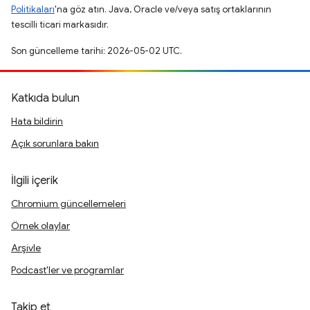
Politikaları
'na göz atın. Java, Oracle ve/veya satış ortaklarının
tescilli ticari markasıdır.
Son güncelleme tarihi: 2026-05-02 UTC.
Katkıda bulun
Hata bildirin
Açık sorunlara bakın
İlgili içerik
Chromium güncellemeleri
Örnek olaylar
Arşivle
Podcast'ler ve programlar
Takip et