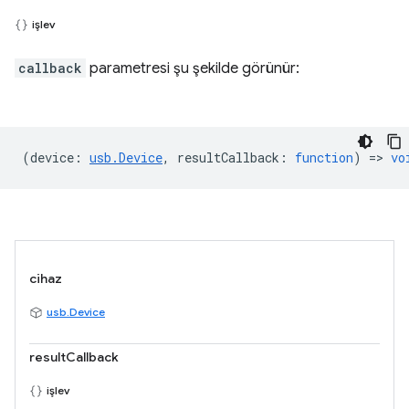
işlev
callback
parametresi şu şekilde görünür:
(
device
:
usb.Device
,
resultCallback
:
function
) =>
vo
cihaz
usb.Device
resultCallback
işlev