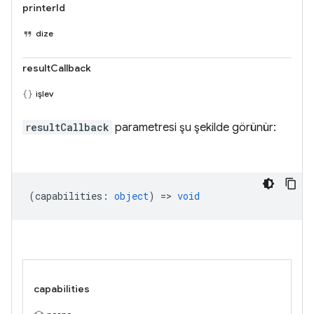
printerId
dize
resultCallback
işlev
resultCallback
parametresi şu şekilde görünür:
(
capabilities
:
object
) =>
void
capabilities