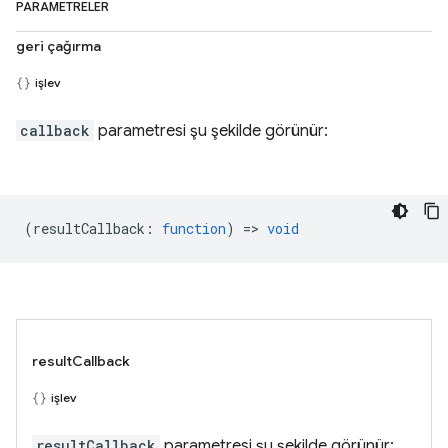
PARAMETRELER
geri çağırma
işlev
callback
parametresi şu şekilde görünür:
(
resultCallback
:
function
) =>
void
resultCallback
işlev
resultCallback
parametresi şu şekilde görünür: