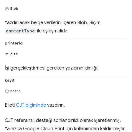
Blob
Yazdırılacak belge verilerini içeren Blob. Biçim,
contentType
ile eşleşmelidir.
printerId
dize
İşi gerçekleştirmesi gereken yazıcının kimliği.
kayıt
nesne
Bileti
CJT biçiminde
yazdırın.
CJT referansı, desteği sonlandırıldı olarak işaretlenmiş.
Yalnızca Google Cloud Print için kullanımdan kaldırılmıştır.