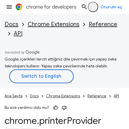
Oturum aç
Docs
Chrome Extensions
Reference
API
Google, içerikleri tercih ettiğiniz dile çevirmek için yapay zeka
teknolojisini kullanır. Yapay zeka çevirilerinde hata olabilir.
Ana Sayfa
Docs
Chrome Extensions
Reference
API
Bu size yardımcı oldu mu?
chrome
.
printer
Provider