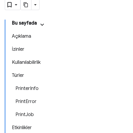
Bu sayfada
Açıklama
İzinler
Kullanılabilirlik
Türler
PrinterInfo
PrintError
PrintJob
Etkinlikler