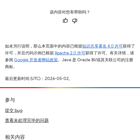
该内容对您有帮助吗？
如未另行说明，那么本页面中的内容已根据
知识共享署名 4.0 许可
获得了
许可，并且代码示例已根据
Apache 2.0 许可
获得了许可。有关详情，请
参阅
Google 开发者网站政策
。Java 是 Oracle 和/或其关联公司的注册
商标。
最后更新时间 (UTC)：2026-05-02。
参与
提交 bug
查看未处理完毕的问题
相关内容