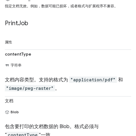
指定文档无效。例如，数据可能已损坏，或者格式与扩展程序不兼容。
Print
Job
属性
contentType
字符串
文档内容类型。支持的格式为
"application/pdf"
和
"image/pwg-raster"
。
文档
Blob
包含要打印的文档数据的 Blob。格式必须与
“
contentType
”一致。