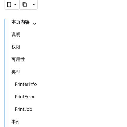
本页内容
说明
权限
可用性
类型
PrinterInfo
PrintError
PrintJob
事件