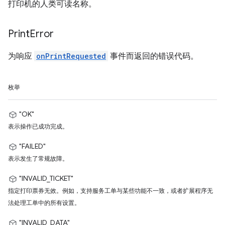
打印机的人类可读名称。
Print
Error
为响应
onPrintRequested
事件而返回的错误代码。
枚举
"OK"
表示操作已成功完成。
"FAILED"
表示发生了常规故障。
"INVALID_TICKET"
指定打印票券无效。例如，支持服务工单与某些功能不一致，或者扩展程序无
法处理工单中的所有设置。
"INVALID_DATA"