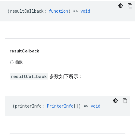
(
resultCallback
:
function
) =>
void
resultCallback
函数
resultCallback
参数如下所示：
(
printerInfo
:
PrinterInfo
[]) =>
void