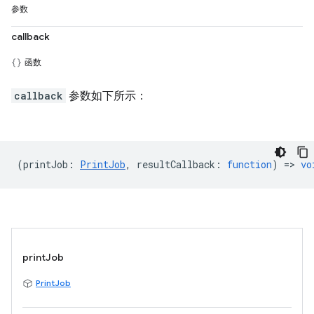
参数
callback
函数
callback
参数如下所示：
(
printJob
:
PrintJob
,
resultCallback
:
function
) =>
vo
printJob
PrintJob