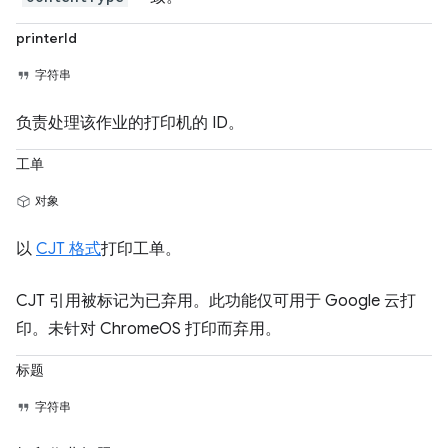
printerId
字符串
负责处理该作业的打印机的 ID。
工单
对象
以
CJT 格式
打印工单。
CJT 引用被标记为已弃用。此功能仅可用于 Google 云打
印。未针对 ChromeOS 打印而弃用。
标题
字符串