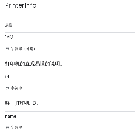
Printer
Info
属性
说明
字符串（可选）
打印机的直观易懂的说明。
id
字符串
唯一打印机 ID。
name
字符串