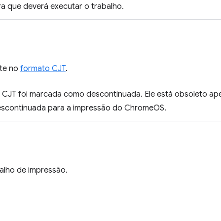
ra que deverá executar o trabalho.
ete no
formato CJT
.
o CJT foi marcada como descontinuada. Ele está obsoleto a
 descontinuada para a impressão do ChromeOS.
balho de impressão.