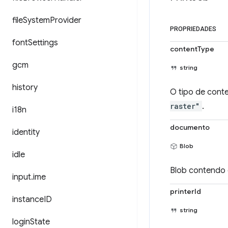
file
System
Provider
PROPRIEDADES
font
Settings
contentType
gcm
string
history
O tipo de cont
raster"
.
i18n
documento
identity
Blob
idle
Blob contendo 
input
.
ime
printerId
instance
ID
string
login
State