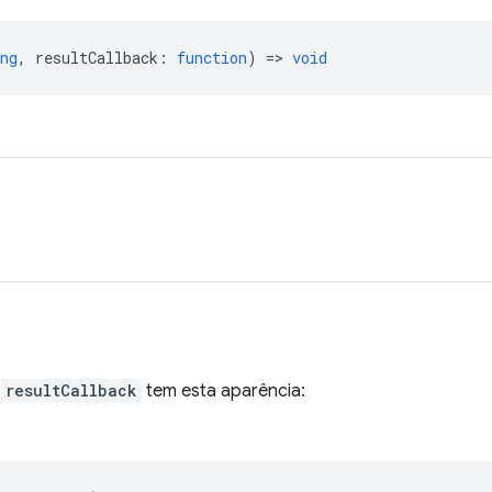
ng
,
resultCallback
:
function
) =>
void
o
resultCallback
tem esta aparência: