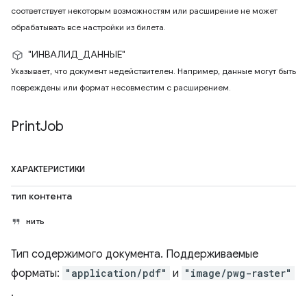
соответствует некоторым возможностям или расширение не может
обрабатывать все настройки из билета.
"ИНВАЛИД_ДАННЫЕ"
Указывает, что документ недействителен. Например, данные могут быть
повреждены или формат несовместим с расширением.
Print
Job
ХАРАКТЕРИСТИКИ
тип контента
нить
Тип содержимого документа. Поддерживаемые
форматы:
"application/pdf"
и
"image/pwg-raster"
.