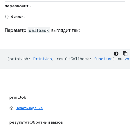
перезвонить
функция
Параметр
callback
выглядит так:
(
printJob
:
PrintJob
,
resultCallback
:
function
) =>
vo
printJob
ПечатьЗадание
результатОбратный вызов