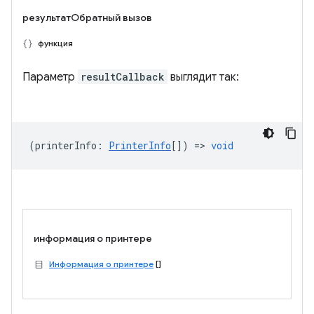
результатОбратный вызов
функция
Параметр
resultCallback
выглядит так:
(
printerInfo
:
PrinterInfo
[]) =>
void
информация о принтере
Информация о принтере
[]