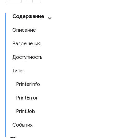
Содержание
Описание
Разрешения
Доступность
Типы
PrinterInfo
PrintError
PrintJob
События