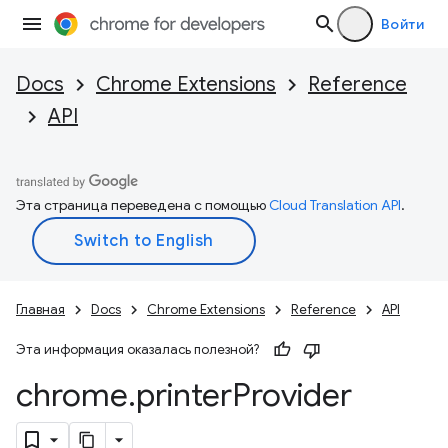
Войти
Docs
Chrome Extensions
Reference
API
Эта страница переведена с помощью
Cloud Translation API
.
Главная
Docs
Chrome Extensions
Reference
API
Эта информация оказалась полезной?
chrome
.
printer
Provider