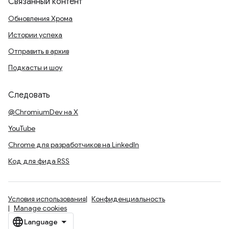
Связанный контент
Обновления Хрома
Истории успеха
Отправить в архив
Подкасты и шоу
Следовать
@ChromiumDev на X
YouTube
Chrome для разработчиков на LinkedIn
Код для фида RSS
Условия использования
Конфиденциальность
Manage cookies