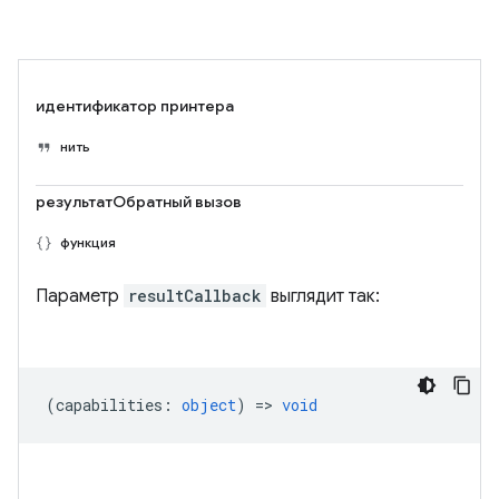
идентификатор принтера
нить
результатОбратный вызов
функция
Параметр
resultCallback
выглядит так:
(
capabilities
:
object
) =>
void