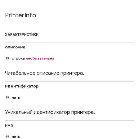
Printer
Info
ХАРАКТЕРИСТИКИ
описание
строка
необязательна
Читабельное описание принтера.
идентификатор
нить
Уникальный идентификатор принтера.
имя
нить