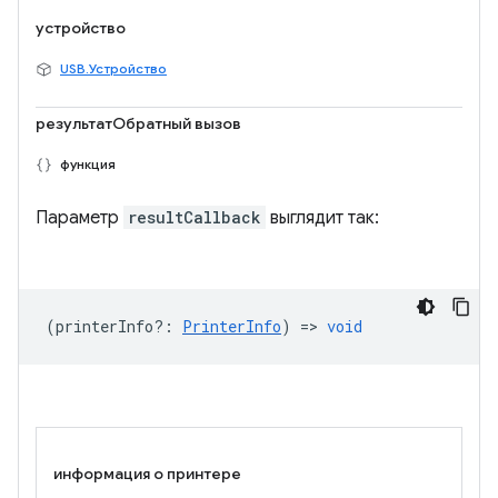
устройство
USB.Устройство
результатОбратный вызов
функция
Параметр
resultCallback
выглядит так:
(
printerInfo?
:
PrinterInfo
) =>
void
информация о принтере