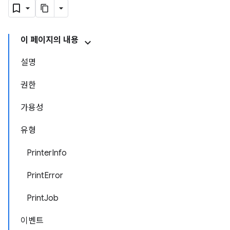
이 페이지의 내용
설명
권한
가용성
유형
PrinterInfo
PrintError
PrintJob
이벤트