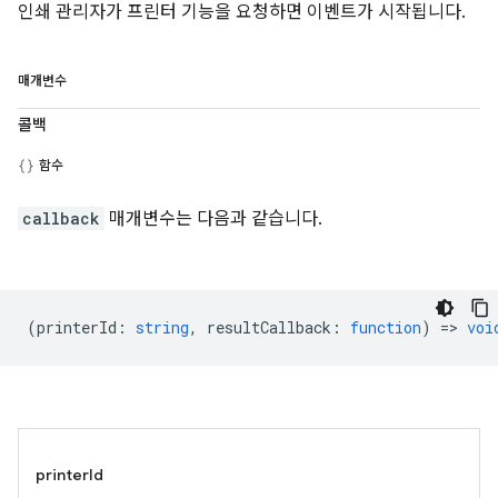
인쇄 관리자가 프린터 기능을 요청하면 이벤트가 시작됩니다.
매개변수
콜백
함수
callback
매개변수는 다음과 같습니다.
(
printerId
:
string
,
resultCallback
:
function
) =>
voi
printerId