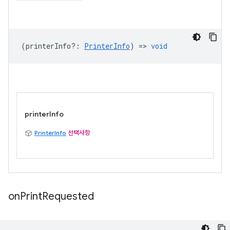
(
printerInfo?
:
PrinterInfo
) =>
void
printerInfo
PrinterInfo
선택사항
on
Print
Requested