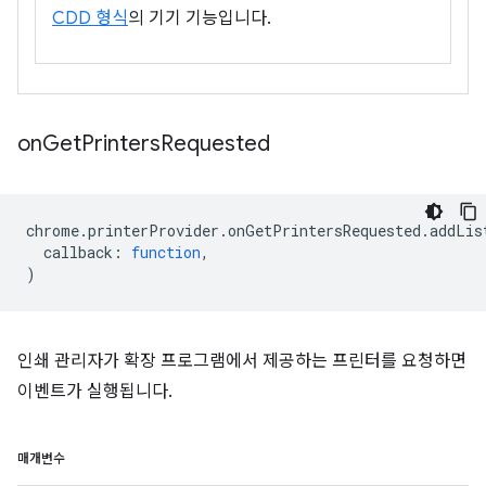
CDD 형식
의 기기 기능입니다.
on
Get
Printers
Requested
chrome
.
printerProvider
.
onGetPrintersRequested
.
addLis
callback
:
function
,
)
인쇄 관리자가 확장 프로그램에서 제공하는 프린터를 요청하면
이벤트가 실행됩니다.
매개변수