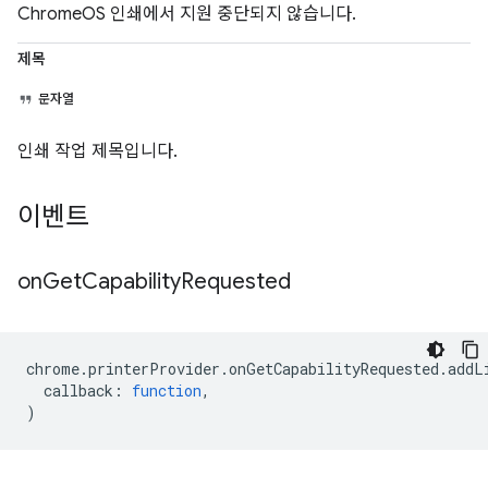
ChromeOS 인쇄에서 지원 중단되지 않습니다.
제목
문자열
인쇄 작업 제목입니다.
이벤트
on
Get
Capability
Requested
chrome
.
printerProvider
.
onGetCapabilityRequested
.
addL
callback
:
function
,
)